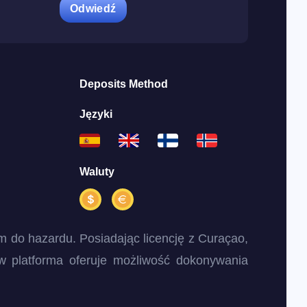
Odwiedź
Deposits Method
Języki
Waluty
 do hazardu. Posiadając licencję z Curaçao,
ów platforma oferuje możliwość dokonywania