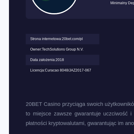
Minimalny De
Strona internetowa
:
20bet.com/pl
Owner
:
TechSolutions Group N.V.
Data założenia
:
2018
Licencja
:
Curacao 8048/JAZ2017-067
20BET Casino przyciąga swoich użytkowników
to miejsce zawsze gwarantuje uczciwość i 
płatności kryptowalutami, gwarantując im an