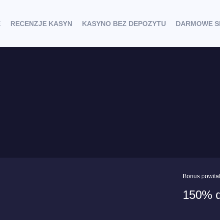
E
RECENZJE KASYN
KASYNO BEZ DEPOZYTU
DARMOWE S
Bonus powita
150% d