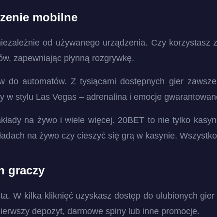
zenie mobilne
iezależnie od używanego urządzenia. Czy korzystasz z
ów, zapewniając płynną rozgrywkę.
w do automatów. Z tysiącami dostępnych gier zawsze z
ry w stylu Las Vegas – adrenalina i emocje gwarantowan
akłady na żywo i wiele więcej. 20BET to nie tylko kasy
kładach na żywo czy cieszyć się grą w kasynie. Wszystk
h graczy
sta. W kilka kliknięć uzyskasz dostęp do ulubionych gie
erwszy depozyt, darmowe spiny lub inne promocje.