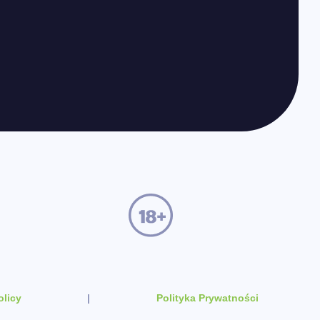
olicy
|
Polityka Prywatności