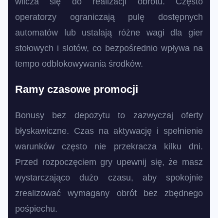
wlicza się do realizacji obrotu. Często
operatorzy ograniczają pulę dostępnych
automatów lub ustalają różne wagi dla gier
stołowych i slotów, co bezpośrednio wpływa na
tempo odblokowywania środków.
Ramy czasowe promocji
Bonusy bez depozytu to zazwyczaj oferty
błyskawiczne. Czas na aktywację i spełnienie
warunków często nie przekracza kilku dni.
Przed rozpoczęciem gry upewnij się, że masz
wystarczająco dużo czasu, aby spokojnie
zrealizować wymagany obrót bez zbędnego
pośpiechu.