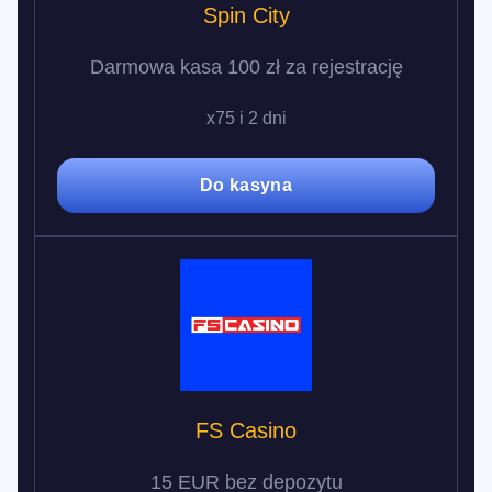
Spin City
Darmowa kasa 100 zł za rejestrację
x75 i 2 dni
Do kasyna
FS Casino
15 EUR bez depozytu