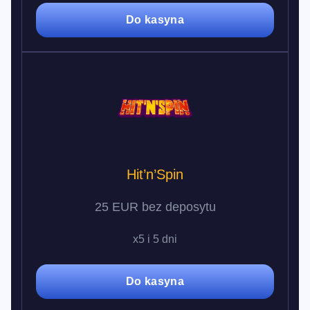
Do kasyna
Hit’n’Spin
25 EUR bez deposytu
x5 i 5 dni
Do kasyna