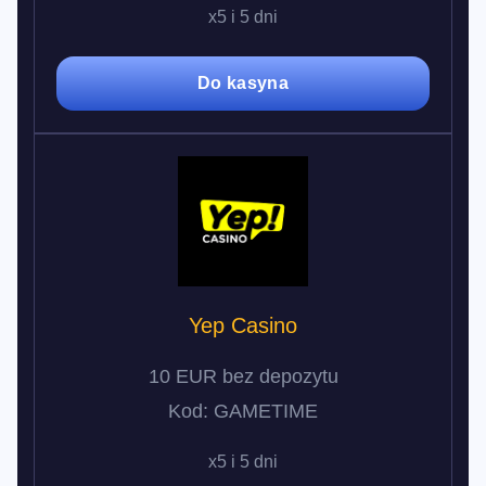
x5 i 5 dni
Do kasyna
Yep Casino
10 EUR bez depozytu
Kod: GAMETIME
x5 i 5 dni