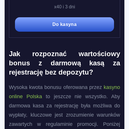
x40 i 3 dni
Do kasyna
Jak rozpoznać wartościowy
bonus z darmową kasą za
rejestrację bez depozytu?
Wysoka kwota bonusu oferowana przez
kasyno
online Polska
to jeszcze nie wszystko. Aby
darmowa kasa za rejestrację była możliwa do
wypłaty, kluczowe jest zrozumienie warunków
zawartych w regulaminie promocji. Poniżej