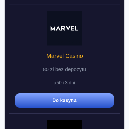
Marvel Casino
80 zł bez depozytu
x50 i 3 dni
Do kasyna