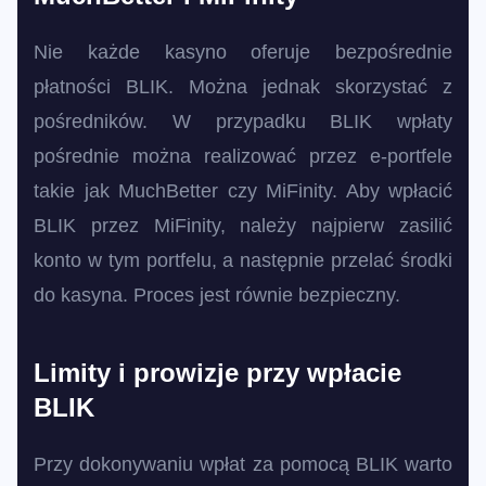
Nie każde kasyno oferuje bezpośrednie
płatności BLIK. Można jednak skorzystać z
pośredników. W przypadku BLIK wpłaty
pośrednie można realizować przez e-portfele
takie jak MuchBetter czy MiFinity. Aby wpłacić
BLIK przez MiFinity, należy najpierw zasilić
konto w tym portfelu, a następnie przelać środki
do kasyna. Proces jest równie bezpieczny.
Limity i prowizje przy wpłacie
BLIK
Przy dokonywaniu wpłat za pomocą BLIK warto