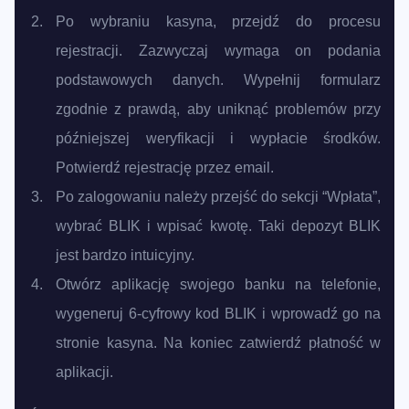
Po wybraniu kasyna, przejdź do procesu
rejestracji. Zazwyczaj wymaga on podania
podstawowych danych. Wypełnij formularz
zgodnie z prawdą, aby uniknąć problemów przy
późniejszej weryfikacji i wypłacie środków.
Potwierdź rejestrację przez email.
Po zalogowaniu należy przejść do sekcji “Wpłata”,
wybrać BLIK i wpisać kwotę. Taki depozyt BLIK
jest bardzo intuicyjny.
Otwórz aplikację swojego banku na telefonie,
wygeneruj 6-cyfrowy kod BLIK i wprowadź go na
stronie kasyna. Na koniec zatwierdź płatność w
aplikacji.