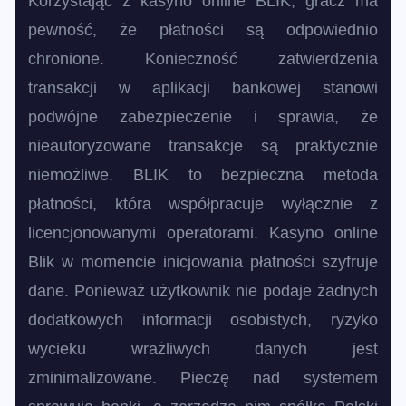
Korzystając z kasyno online BLIK, gracz ma
pewność, że płatności są odpowiednio
chronione. Konieczność zatwierdzenia
transakcji w aplikacji bankowej stanowi
podwójne zabezpieczenie i sprawia, że
nieautoryzowane transakcje są praktycznie
niemożliwe. BLIK to bezpieczna metoda
płatności, która współpracuje wyłącznie z
licencjonowanymi operatorami. Kasyno online
Blik w momencie inicjowania płatności szyfruje
dane. Ponieważ użytkownik nie podaje żadnych
dodatkowych informacji osobistych, ryzyko
wycieku wrażliwych danych jest
zminimalizowane. Pieczę nad systemem