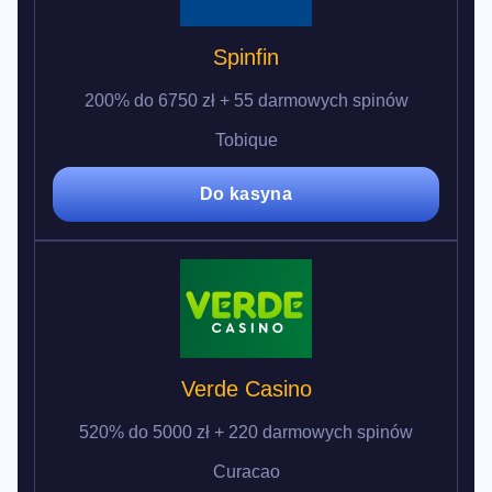
Spinfin
200% do 6750 zł + 55 darmowych spinów
Tobique
Do kasyna
Verde Casino
520% do 5000 zł + 220 darmowych spinów
Curacao