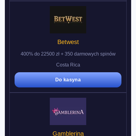
Betwest
400% do 22500 zł + 350 darmowych spinów
Costa Rica
Do kasyna
Gamblerina