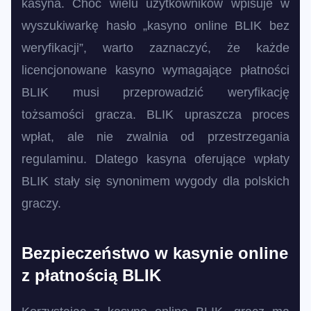
kasyna. Choć wielu użytkowników wpisuje w
wyszukiwarkę hasło „kasyno online BLIK bez
weryfikacji”, warto zaznaczyć, że każde
licencjonowane kasyno wymagające płatności
BLIK musi przeprowadzić weryfikację
tożsamości gracza. BLIK upraszcza proces
wpłat, ale nie zwalnia od przestrzegania
regulaminu. Dlatego kasyna oferujące wpłaty
BLIK stały się synonimem wygody dla polskich
graczy.
Bezpieczeństwo w kasynie online
z płatnością BLIK