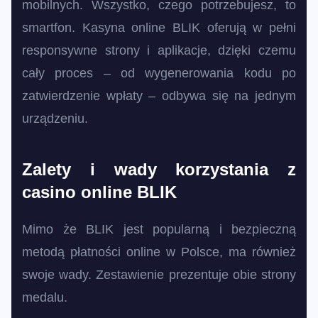
mobilnych. Wszystko, czego potrzebujesz, to
smartfon. Kasyna online BLIK oferują w pełni
responsywne strony i aplikacje, dzięki czemu
cały proces – od wygenerowania kodu po
zatwierdzenie wpłaty – odbywa się na jednym
urządzeniu.
Zalety i wady korzystania z
casino online BLIK
Mimo że BLIK jest popularną i bezpieczną
metodą płatności online w Polsce, ma również
swoje wady. Zestawienie prezentuje obie strony
medalu.