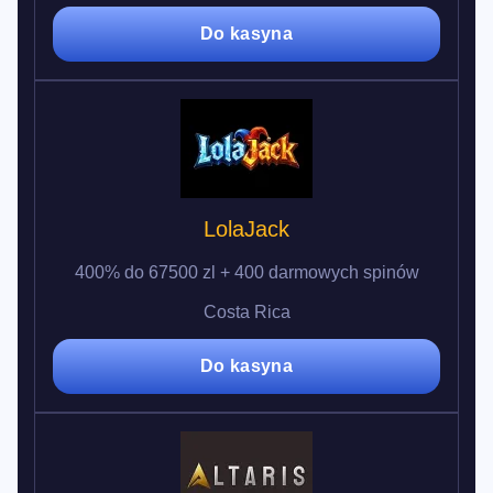
Do kasyna
LolaJack
400% do 67500 zl + 400 darmowych spinów
Costa Rica
Do kasyna