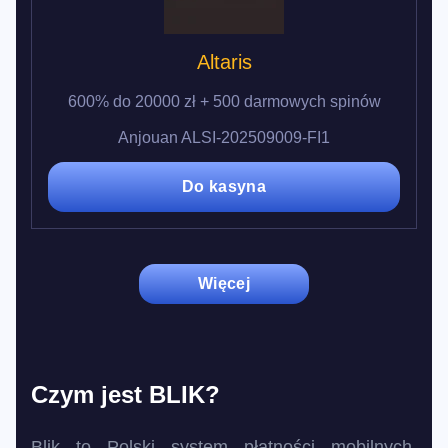
Altaris
600% do 20000 zł + 500 darmowych spinów
Anjouan ALSI-202509009-FI1
Do kasyna
Więcej
Czym jest BLIK?
Blik to Polski system płatności mobilnych,