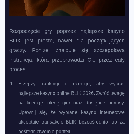
Rozpoczęcie gry poprzez najlepsze kasyno
BLIK jest proste, nawet dla początkujących
graczy. Poniżej znajduje się szczegółowa
instrukcja, która przeprowadzi Cię przez cały
proces.
Przejrzyj rankingi i recenzje, aby wybrać
najlepsze kasyno online BLIK 2026. Zwróć uwagę
na licencję, ofertę gier oraz dostępne bonusy.
Upewnij się, że wybrane kasyno internetowe
akceptuje transakcje BLIK bezpośrednio lub za
pośrednictwem e-portfeli.