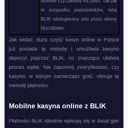
stołowe czy zakłady na żywo. Tak jak
w przypadku poprzedników, tutaj
BLIK obsługiwany jest przez stronę
MuchBetter.
Jak widać, duża część kasyn online w Polsce
już posiada tę metodę i umożliwia kasyno
depozyt poprzez BLIK, co znacząco ułatwia
proces wpłat. Nie zapomnij zweryfikować, czy
kasyno, w którym zamierzasz grać, oferuje tę
metodę płatności.
Mobilne kasyna online z BLIK
Płatności BLIK idealnie wpisują się w świat gier