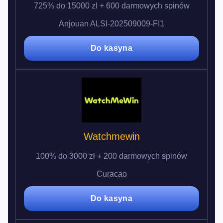
725% do 15000 zl + 600 darmowych spinów
Anjouan ALSI-202509009-FI1
Do kasyna
Watchmewin
100% do 3000 zł + 200 darmowych spinów
Curacao
Do kasyna