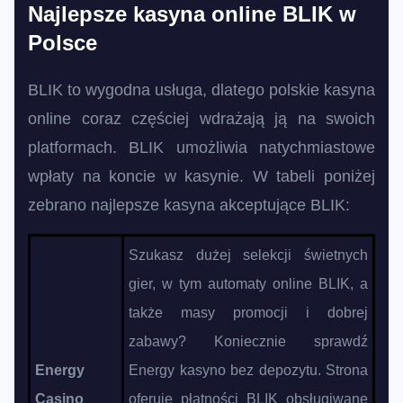
Najlepsze kasyna online BLIK w
Polsce
BLIK to wygodna usługa, dlatego polskie kasyna
online coraz częściej wdrażają ją na swoich
platformach. BLIK umożliwia natychmiastowe
wpłaty na koncie w kasynie. W tabeli poniżej
zebrano najlepsze kasyna akceptujące BLIK:
Szukasz dużej selekcji świetnych
gier, w tym automaty online BLIK, a
także masy promocji i dobrej
zabawy? Koniecznie sprawdź
Energy
Energy kasyno bez depozytu. Strona
Casino
oferuje płatności BLIK obsługiwane