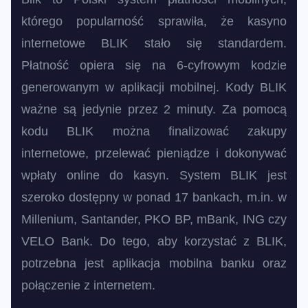
którego popularność sprawiła, że kasyno
internetowe BLIK stało się standardem.
Płatność opiera się na 6-cyfrowym kodzie
generowanym w aplikacji mobilnej. Kody BLIK
ważne są jedynie przez 2 minuty. Za pomocą
kodu BLIK można finalizować zakupy
internetowe, przelewać pieniądze i dokonywać
wpłaty online do kasyn. System BLIK jest
szeroko dostępny w ponad 17 bankach, m.in. w
Millenium, Santander, PKO BP, mBank, ING czy
VELO Bank. Do tego, aby korzystać z BLIK,
potrzebna jest aplikacja mobilna banku oraz
połączenie z internetem.