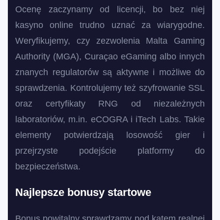
Ocenę zaczynamy od licencji, bo bez niej
kasyno online trudno uznać za wiarygodne.
Weryfikujemy, czy zezwolenia Malta Gaming
Authority (MGA), Curaçao eGaming albo innych
znanych regulatorów są aktywne i możliwe do
sprawdzenia. Kontrolujemy też szyfrowanie SSL
oraz certyfikaty RNG od niezależnych
laboratoriów, m.in. eCOGRA i iTech Labs. Takie
elementy potwierdzają losowość gier i
przejrzyste podejście platformy do
bezpieczeństwa.
Najlepsze bonusy startowe
Bonus powitalny sprawdzamy pod kątem realnej