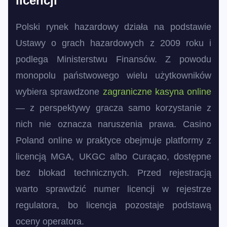
licencji
Polski rynek hazardowy działa na podstawie
Ustawy o grach hazardowych z 2009 roku i
podlega Ministerstwu Finansów. Z powodu
monopolu państwowego wielu użytkowników
wybiera sprawdzone
zagraniczne kasyna online
— z perspektywy gracza samo korzystanie z
nich nie oznacza naruszenia prawa. Casino
Poland online w praktyce obejmuje platformy z
licencją MGA, UKGC albo Curaçao, dostępne
bez blokad technicznych. Przed rejestracją
warto sprawdzić numer licencji w rejestrze
regulatora, bo licencja pozostaje podstawą
oceny operatora.