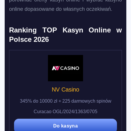
online dopasowane do własnych oczekiwań.
Ranking TOP Kasyn Online w
Polsce 2026
NV Casino
345% do 10000 zł + 225 darmowych spinów
Curacao OGL/2024/1363/0705
Do kasyna