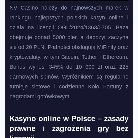
NV Casino należy do najnowszych marek w
rankingu najlepszych polskich kasyn online i
działa na licencji OGL/2024/1363/0705. Baza
obejmuje ponad 5000 gier, a depozyt zaczyna
się od 20 PLN. Płatności obsługują MiFinity oraz
kryptowaluty, w tym Bitcoin, Tether i Ethereum.
Bonus wynosi 345% do 10 000 zł oraz 225
darmowych spinów. Wyróżnikiem są regularne
turnieje slotowe i codzienne Koło Fortuny z
nagrodami gotówkowymi.
Kasyno online w Polsce – zasady
prawne i zagrożenia gry bez