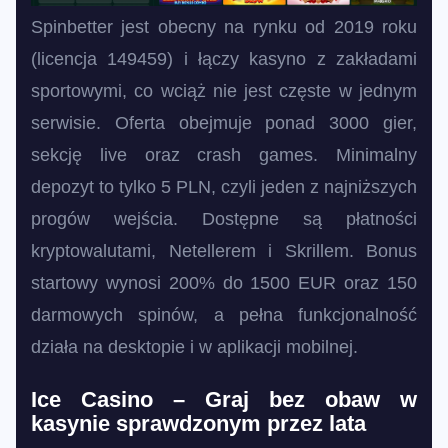
Spinbetter jest obecny na rynku od 2019 roku
(licencja 149459) i łączy kasyno z zakładami
sportowymi, co wciąż nie jest częste w jednym
serwisie. Oferta obejmuje ponad 3000 gier,
sekcję live oraz crash games. Minimalny
depozyt to tylko 5 PLN, czyli jeden z najniższych
progów wejścia. Dostępne są płatności
kryptowalutami, Netellerem i Skrillem. Bonus
startowy wynosi 200% do 1500 EUR oraz 150
darmowych spinów, a pełna funkcjonalność
działa na desktopie i w aplikacji mobilnej.
Ice Casino – Graj bez obaw w
kasynie sprawdzonym przez lata