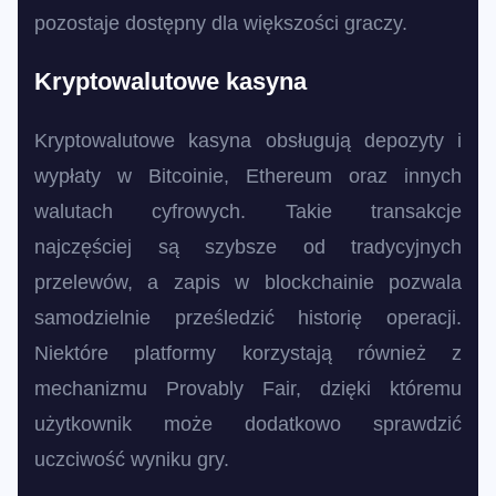
pozostaje dostępny dla większości graczy.
Kryptowalutowe kasyna
Kryptowalutowe kasyna obsługują depozyty i
wypłaty w Bitcoinie, Ethereum oraz innych
walutach cyfrowych. Takie transakcje
najczęściej są szybsze od tradycyjnych
przelewów, a zapis w blockchainie pozwala
samodzielnie prześledzić historię operacji.
Niektóre platformy korzystają również z
mechanizmu Provably Fair, dzięki któremu
użytkownik może dodatkowo sprawdzić
uczciwość wyniku gry.