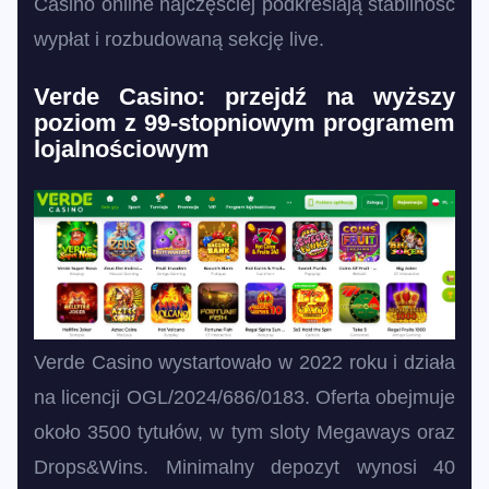
Casino online najczęściej podkreślają stabilność
wypłat i rozbudowaną sekcję live.
Verde Casino: przejdź na wyższy
poziom z 99-stopniowym programem
lojalnościowym
Verde Casino wystartowało w 2022 roku i działa
na licencji OGL/2024/686/0183. Oferta obejmuje
około 3500 tytułów, w tym sloty Megaways oraz
Drops&Wins. Minimalny depozyt wynosi 40