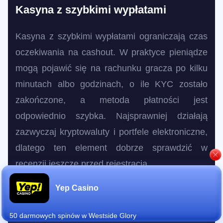
Kasyna z szybkimi wypłatami
Kasyna z szybkimi wypłatami ograniczają czas
oczekiwania na cashout. W praktyce pieniądze
mogą pojawić się na rachunku gracza po kilku
minutach albo godzinach, o ile KYC zostało
zakończone, a metoda płatności jest
odpowiednio szybka. Najsprawniej działają
zazwyczaj kryptowaluty i portfele elektroniczne,
dlatego ten element dobrze sprawdzić w
recenzji jeszcze przed rejestracją.
Yep Casino
Kasyna online polskie Pay and Play
50 darmowych spinów w Westside Glory
Kasyna Pay and Play skracają drogę do