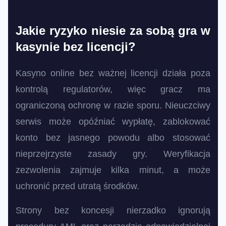
Jakie ryzyko niesie za sobą gra w
kasynie bez licencji?
Kasyno online bez ważnej licencji działa poza
kontrolą regulatorów, więc gracz ma
ograniczoną ochronę w razie sporu. Nieuczciwy
serwis może opóźniać wypłatę, zablokować
konto bez jasnego powodu albo stosować
nieprzejrzyste zasady gry. Weryfikacja
zezwolenia zajmuje kilka minut, a może
uchronić przed utratą środków.
Strony bez koncesji nierzadko ignorują