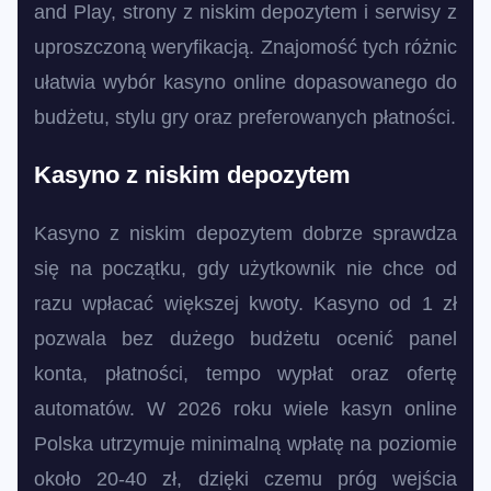
and Play, strony z niskim depozytem i serwisy z
uproszczoną weryfikacją. Znajomość tych różnic
ułatwia wybór kasyno online dopasowanego do
budżetu, stylu gry oraz preferowanych płatności.
Kasyno z niskim depozytem
Kasyno z niskim depozytem dobrze sprawdza
się na początku, gdy użytkownik nie chce od
razu wpłacać większej kwoty. Kasyno od 1 zł
pozwala bez dużego budżetu ocenić panel
konta, płatności, tempo wypłat oraz ofertę
automatów. W 2026 roku wiele kasyn online
Polska utrzymuje minimalną wpłatę na poziomie
około 20-40 zł, dzięki czemu próg wejścia