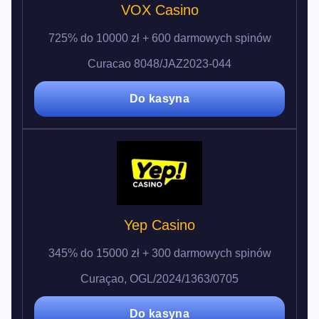
VOX Casino
725% do 10000 zł + 600 darmowych spinów
Curacao 8048/JAZ2023-044
Do kasyna
Yep Casino
345% do 15000 zł + 300 darmowych spinów
Curaçao, OGL/2024/1363/0705
Do kasyna