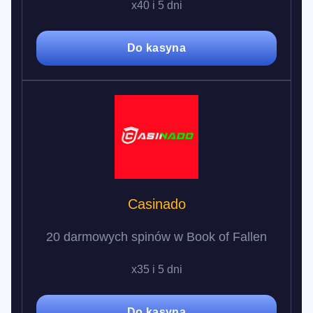
x40 i 5 dni
Do kasyna
Casinado
20 darmowych spinów w Book of Fallen
x35 i 5 dni
Do kasyna