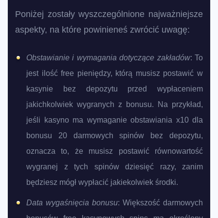
Poniżej zostały wyszczególnione najważniejsze
aspekty, na które powinieneś zwrócić uwagę:
Obstawianie i wymagania dotyczące zakładów
: To
jest ilość free pieniędzy, którą musisz postawić w
kasynie bez depozytu przed wypłaceniem
jakichkolwiek wygranych z bonusu. Na przykład,
jeśli kasyno ma wymaganie obstawiania x10 dla
bonusu 20 darmowych spinów bez depozytu,
oznacza to, że musisz postawić równowartość
wygranej z tych spinów dziesięć razy, zanim
będziesz mógł wypłacić jakiekolwiek środki.
Data wygaśnięcia bonusu
: Większość darmowych