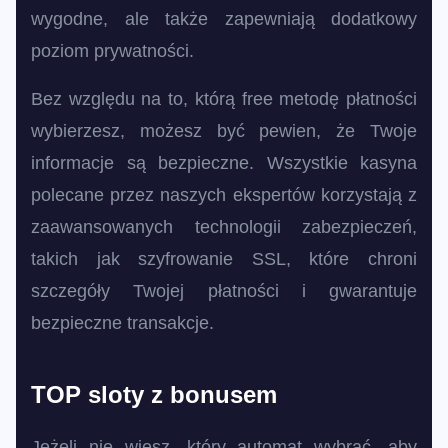
wygodne, ale także zapewniają dodatkowy
poziom prywatności.
Bez względu na to, którą free metodę płatności
wybierzesz, możesz być pewien, że Twoje
informacje są bezpieczne. Wszystkie kasyna
polecane przez naszych ekspertów korzystają z
zaawansowanych technologii zabezpieczeń,
takich jak szyfrowanie SSL, które chroni
szczegóły Twojej płatności i gwarantuje
bezpieczne transakcje.
TOP sloty z bonusem
Jeżeli nie wiesz, który automat wybrać, aby