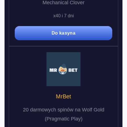
Mechanical Clover
x40 i 7 dni
Do kasyna
MrBet
20 darmowych spinów na Wolf Gold
(Pragmatic Play)