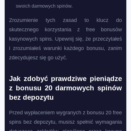
swoich darmowych spinów.
Zrozumienie tych zasad to klucz do
skutecznego korzystania z free bonusów
kasynowych spins. Upewnij się, że przeczytałeś
i zrozumiałeś warunki każdego bonusu, zanim
zdecydujesz się go użyć.
Jak zdobyć prawdziwe pieniądze
z bonusu 20 darmowych spinów
bez depozytu
Przed wypłaceniem wygranych z bonusu 20 free
spins bez depozytu, musisz spełnić wymagania