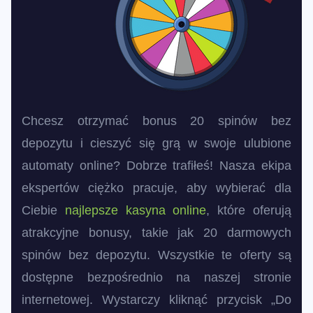
Chcesz otrzymać bonus
20 spinów bez
depozytu
i cieszyć się grą w swoje ulubione
automaty online? Dobrze trafiłeś! Nasza ekipa
ekspertów ciężko pracuje, aby wybierać dla
Ciebie
najlepsze kasyna online
, które oferują
atrakcyjne bonusy, takie jak
20 darmowych
spinów bez depozytu
. Wszystkie te oferty są
dostępne bezpośrednio na naszej stronie
internetowej. Wystarczy kliknąć przycisk „Do