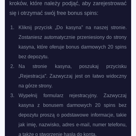
kroków, które należy podjąć, aby zarejestrować
się i otrzymać swój free bonus spins:
Kliknij przycisk „Do kasyna” na naszej stronie.
Zostaniesz automatycznie przeniesiony do strony
kasyna, które oferuje bonus darmowych 20 spins
bez depozytu.
Na stronie kasyna, poszukaj przycisku
„Rejestracja”. Zazwyczaj jest on łatwo widoczny
na górze strony.
Wypełnij formularz rejestracyjny. Zazwyczaj
kasyna z bonusem darmowych 20 spins bez
depozytu proszą o podstawowe informacje, takie
jak imię, nazwisko, adres e-mail, numer telefonu,
a także o stworzenie hasła do konta.