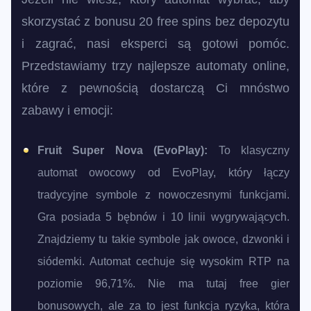
skorzystać z bonusu 20 free spins bez depozytu
i zagrać, nasi eksperci są gotowi pomóc.
Przedstawiamy trzy najlepsze automaty online,
które z pewnością dostarczą Ci mnóstwo
zabawy i emocji:
Fruit Super Nova (EvoPlay):
To klasyczny
automat owocowy od EvoPlay, który łączy
tradycyjne symbole z nowoczesnymi funkcjami.
Gra posiada 5 bębnów i 10 linii wygrywających.
Znajdziemy tu takie symbole jak owoce, dzwonki i
siódemki. Automat cechuje się wysokim RTP na
poziomie 96,71%. Nie ma tutaj free gier
bonusowych, ale za to jest funkcja ryzyka, która