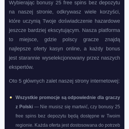
Wybierając bonusy 25 free spins bez depozytu
na naszej stronie, odkrywasz wiele korzyści,
które uczynią Twoje doświadczenie hazardowe
jeszcze bardziej ekscytującym. Nasza platforma
to miejsce, gdzie polscy gracze znajdą
najlepsze oferty kasyn online, a każdy bonus
jest starannie wyselekcjonowany przez naszych
ekspertów.
Oto 5 głównych zalet naszej strony internetowej:
Wszystkie promocje są odpowiednie dla graczy
z Polski
— Nie musisz się martwić, czy bonusy 25
free spins bez depozytu będą dostępne w Twoim
regionie. Każda oferta jest dostosowana do potrzeb