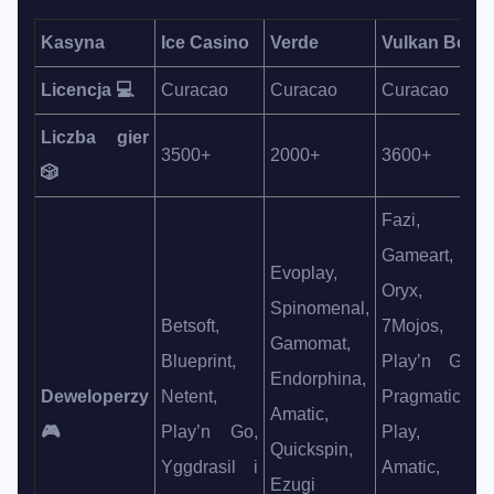
Kasyna
Ice Casino
Verde
Vulkan Bet
Licencja 💻
Curacao
Curacao
Curacao
Liczba gier
3500+
2000+
3600+
🎲
Fazi,
Gameart,
Evoplay,
Oryx,
Spinomenal,
Betsoft,
7Mojos,
Gamomat,
Blueprint,
Play’n Go,
Endorphina,
Deweloperzy
Netent,
Pragmatic
Amatic,
🎮
Play’n Go,
Play,
Quickspin,
Yggdrasil i
Amatic,
Ezugi