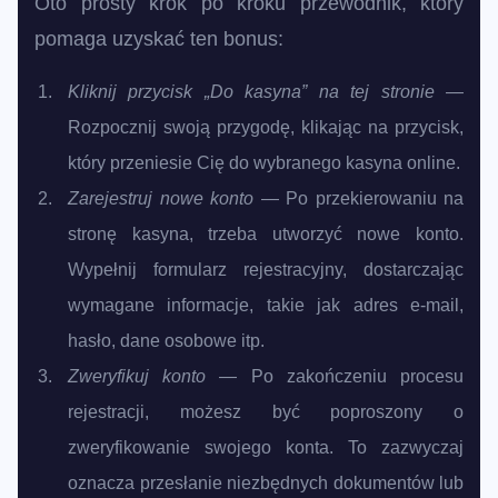
Oto prosty krok po kroku przewodnik, który
pomaga uzyskać ten bonus:
Kliknij przycisk „Do kasyna” na tej stronie
—
Rozpocznij swoją przygodę, klikając na przycisk,
który przeniesie Cię do wybranego kasyna online.
Zarejestruj nowe konto
— Po przekierowaniu na
stronę kasyna, trzeba utworzyć nowe konto.
Wypełnij formularz rejestracyjny, dostarczając
wymagane informacje, takie jak adres e-mail,
hasło, dane osobowe itp.
Zweryfikuj konto
— Po zakończeniu procesu
rejestracji, możesz być poproszony o
zweryfikowanie swojego konta. To zazwyczaj
oznacza przesłanie niezbędnych dokumentów lub