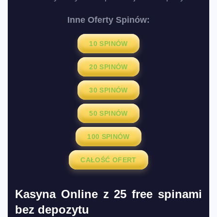
Inne Oferty Spinów:
10 SPINÓW
20 SPINÓW
30 SPINÓW
50 SPINÓW
100 SPINÓW
СAŁOŚĆ OFERT
Kasyna Online z 25 free spinami
bez depozytu