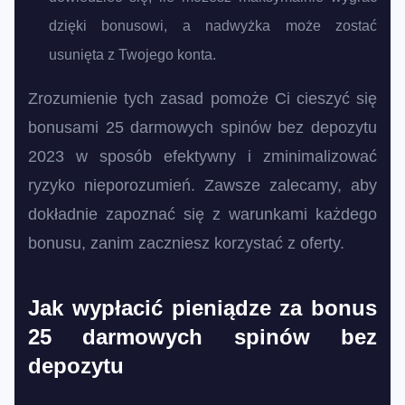
dzięki bonusowi, a nadwyżka może zostać
usunięta z Twojego konta.
Zrozumienie tych zasad pomoże Ci cieszyć się
bonusami 25 darmowych spinów bez depozytu
2023 w sposób efektywny i zminimalizować
ryzyko nieporozumień. Zawsze zalecamy, aby
dokładnie zapoznać się z warunkami każdego
bonusu, zanim zaczniesz korzystać z oferty.
Jak wypłacić pieniądze za bonus
25 darmowych spinów bez
depozytu