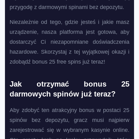
przygodę z darmowymi spinami bez depozytu.
Niezależnie od tego, gdzie jesteś i jakie masz
urządzenie, nasza platforma jest gotowa, aby
dostarczyć Ci niezapomniane doświadczenia
hazardowe. Skorzystaj z tej wyjątkowej okazji i
zdobądź bonus 25 free spins już teraz!
Jak otrzymać bonus 25
darmowych spinów już teraz?
Aby zdobyć ten atrakcyjny bonus w postaci 25
spinów bez depozytu, gracz musi najpierw
zarejestrować się w wybranym kasynie online.