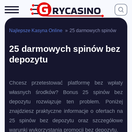
Najlepsze Kasyna Online
»
25 darmowych spinów
25 darmowych spinów bez
depozytu
Chcesz przetestować platformę bez wpłaty
własnych środków? Bonus 25 spinów bez
depozytu rozwiązuje ten problem. Poniżej
znajdziesz praktyczne informacje o ofertach na
25 spinów bez depozytu oraz szczegółowe
warunki wykorzystania promocji bez depozytu.