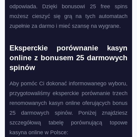
odpowiada. Dzięki bonusowi 25 free spins
możesz cieszyć się grą na tych automatach
zupełnie za darmo i mieć szansę na wygrane.
Eksperckie porównanie kasyn
online z bonusem 25 darmowych
spinów
Aby pomóc Ci dokonać informowanego wyboru,
przygotowaliśmy eksperckie porównanie trzech
renomowanych kasyn online oferujących bonus
25 darmowych spinów. Poniżej znajdziesz
szczegółową tabelę porównującą topowe
kasyna online w Polsce: