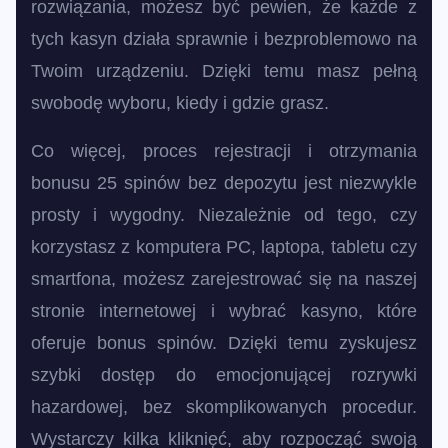
rozwiązania, możesz być pewien, że każde z
tych kasyn działa sprawnie i bezproblemowo na
Twoim urządzeniu. Dzięki temu masz pełną
swobodę wyboru, kiedy i gdzie grasz.
Co więcej, proces rejestracji i otrzymania
bonusu 25 spinów bez depozytu jest niezwykle
prosty i wygodny. Niezależnie od tego, czy
korzystasz z komputera PC, laptopa, tabletu czy
smartfona, możesz zarejestrować się na naszej
stronie internetowej i wybrać kasyno, które
oferuje bonus spinów. Dzięki temu zyskujesz
szybki dostęp do emocjonującej rozrywki
hazardowej, bez skomplikowanych procedur.
Wystarczy kilka kliknięć, aby rozpocząć swoją