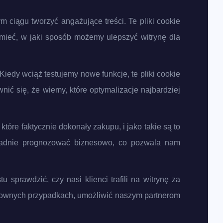
m ciągu tworzyć angażujące treści. Te pliki cookie
mieć, w jaki sposób możemy ulepszyć witrynę dla
edy wciąż testujemy nowe funkcje, te pliki cookie
ć się, że wiemy, które optymalizacje najbardziej
tóre faktycznie dokonały zakupu, i jako takie są to
okładnie prognozować biznesowo, co pozwala nam
sprawdzić, czy nasi klienci trafili na witrynę za
osownych przypadkach, umożliwić naszym partnerom