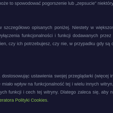
oże to spowodować pogorszenie lub „zepsucie” niektóry
szczegółowo opisanych poniżej. Niestety w większo
yłączenia funkcjonalności i funkcji dodawanych przez n
ewien, czy ich potrzebujesz, czy nie, w przypadku gdy s
dostosowując ustawienia swojej przeglądarki (więcej i
 miało wpływ na funkcjonalność tej i wielu innych witry
h funkcji i cech tej witryny. Dlatego zaleca się, aby n
ratora Polityki Cookies
.