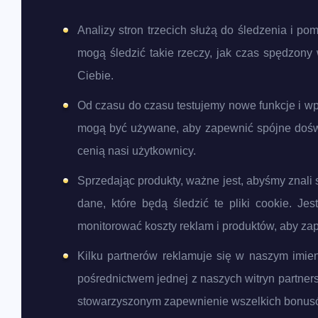
Analizy stron trzecich służą do śledzenia i po
mogą śledzić takie rzeczy, jak czas spędzon
Ciebie.
Od czasu do czasu testujemy nowe funkcje i wp
mogą być używane, aby zapewnić spójne doświa
cenią nasi użytkownicy.
Sprzedając produkty, ważne jest, abyśmy znali s
dane, które będą śledzić te pliki cookie. 
monitorować koszty reklam i produktów, aby za
Kilku partnerów reklamuje się w naszym imieni
pośrednictwem jednej z naszych witryn partne
stowarzyszonym zapewnienie wszelkich bonusó