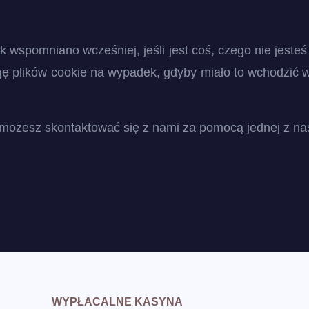
k wspomniano wcześniej, jeśli jest coś, czego nie jeste
ę plików cookie na wypadek, gdyby miało to wchodzić w 
i, możesz skontaktować się z nami za pomocą jednej z n
WYPŁACALNE KASYNA