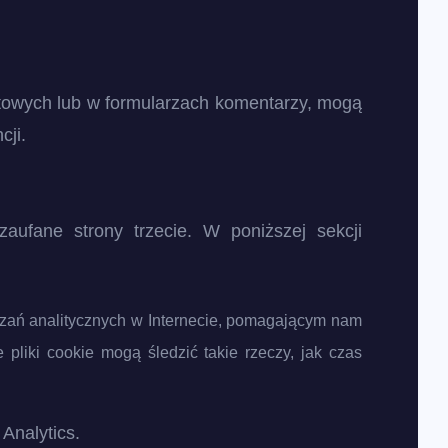
ktowych lub w formularzach komentarzy, mogą
cji.
ufane strony trzecie. W poniższej sekcji
iązań analitycznych w Internecie, pomagającym nam
pliki cookie mogą śledzić takie rzeczy, jak czas
Analytics.