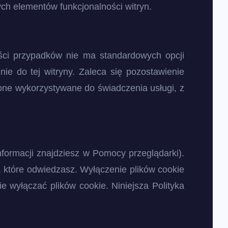
ch elementów funkcjonalności witryn.
ści przypadków nie ma standardowych opcji
ie do tej witryny. Zaleca się pozostawienie
ą one wykorzystywane do świadczenia usługi, z
nformacji znajdziesz w Pomocy przeglądarki).
n, które odwiedzasz. Wyłączenie plików cookie
ie wyłączać plików cookie. Niniejsza Polityka