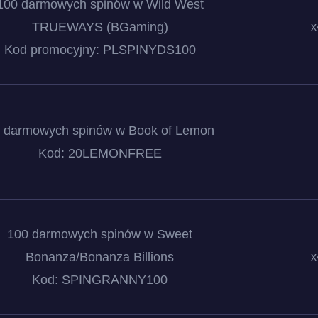
100 darmowych spinów w Wild West
TRUEWAYS (BGaming)
x
Kod promocyjny: PLSPINYDS100
 darmowych spinów w Book of Lemon
Kod: 20LEMONFREE
100 darmowych spinów w Sweet
Bonanza/Bonanza Billions
x
Kod: SPINGRANNY100