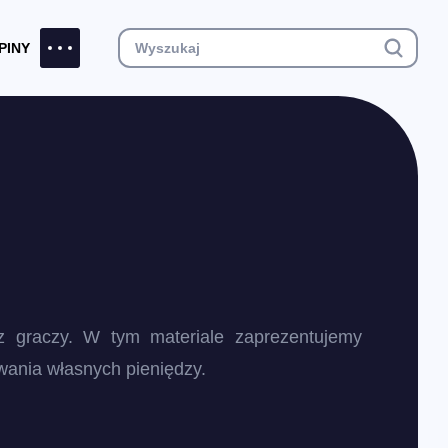
PINY
z graczy. W tym materiale zaprezentujemy
wania własnych pieniędzy.