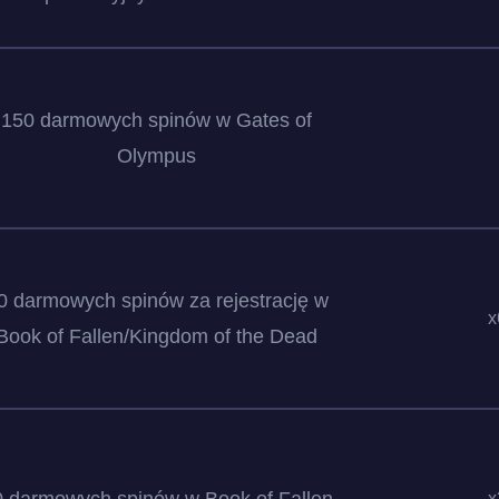
150 darmowych spinów w Gates of
Olympus
0 darmowych spinów za rejestrację w
x
Book of Fallen/Kingdom of the Dead
x