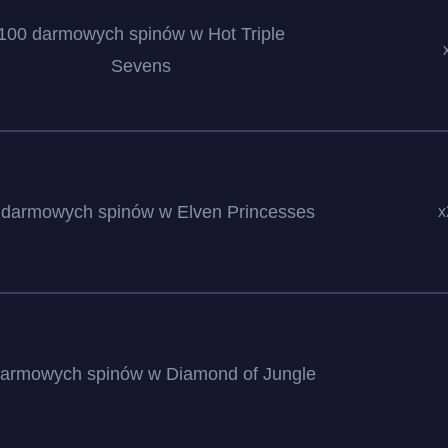
100 darmowych spinów w Hot Triple
Sevens
 darmowych spinów w Elven Princesses
x
darmowych spinów w Diamond of Jungle