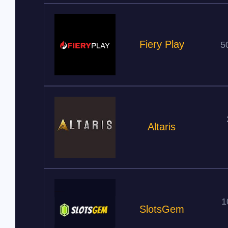
Fiery Play
5
Altaris
1
SlotsGem