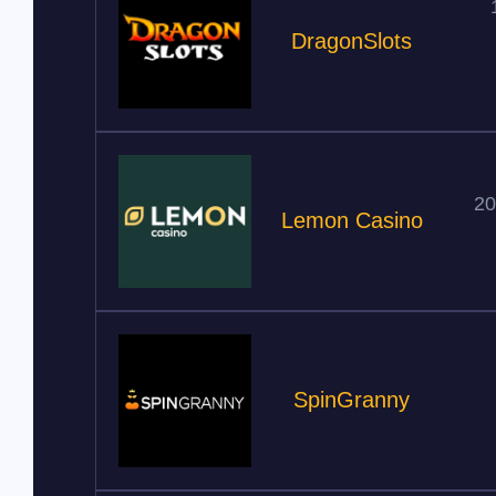
DragonSlots
20
Lemon Casino
SpinGranny