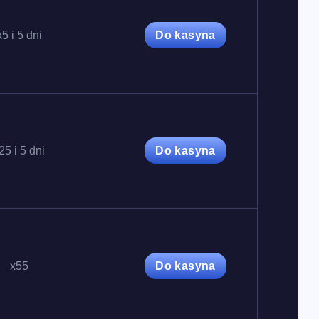
x5 i 5 dni
Do kasyna
25 i 5 dni
Do kasyna
x55
Do kasyna