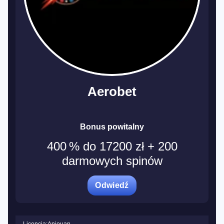
Aerobet
Bonus powitalny
400 % do 17200 zł + 200
darmowych spinów
Odwiedź