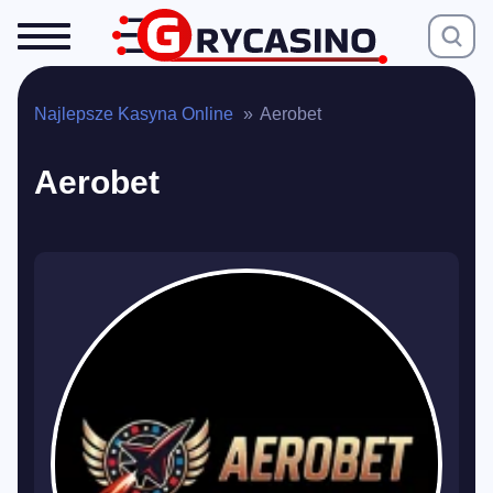
Najlepsze Kasyna Online
»
Aerobet
Aerobet