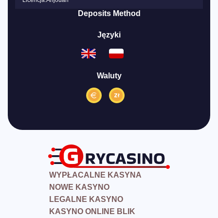
Licencja
:
Anjouan
Deposits Method
Języki
Waluty
WYPŁACALNE KASYNA
NOWE KASYNO
LEGALNE KASYNO
KASYNO ONLINE BLIK