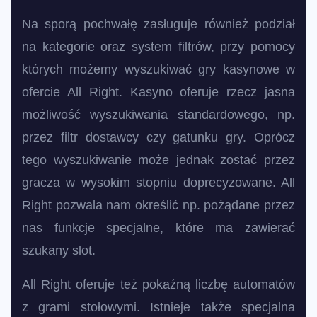
Na sporą pochwałę zasługuje również podział
na kategorie oraz system filtrów, przy pomocy
których możemy wyszukiwać gry kasynowe w
ofercie All Right. Kasyno oferuje rzecz jasna
możliwość wyszukiwania standardowego, np.
przez filtr dostawcy czy gatunku gry. Oprócz
tego wyszukiwanie może jednak zostać przez
gracza w wysokim stopniu doprecyzowane. All
Right pozwala nam określić np. pożądane przez
nas funkcje specjalne, które ma zawierać
szukany slot.
All Right oferuje też pokaźną liczbę automatów
z grami stołowymi. Istnieje także specjalna