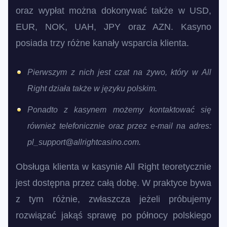
oraz wypłat można dokonywać także w USD,
EUR, NOK, UAH, JPY oraz AZN. Kasyno
posiada trzy różne kanały wsparcia klienta.
Pierwszym z nich jest czat na żywo, który w All
Right działa także w języku polskim.
Ponadto z kasynem możemy kontaktować się
również telefonicznie oraz przez e-mail na adres:
pl_support@allrightcasino.com
.
Obsługa klienta w kasynie All Right teoretycznie
jest dostępna przez całą dobę. W praktyce bywa
z tym różnie, zwłaszcza jeżeli próbujemy
rozwiązać jakąś sprawę po północy polskiego