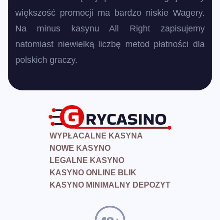
większość promocji ma bardzo niskie Wagery.
Na minus kasynu All Right zapisujemy
natomiast niewielką liczbę metod płatności dla
polskich graczy.
WYPŁACALNE KASYNA
NOWE KASYNO
LEGALNE KASYNO
KASYNO ONLINE BLIK
KASYNO MINIMALNY DEPOZYT