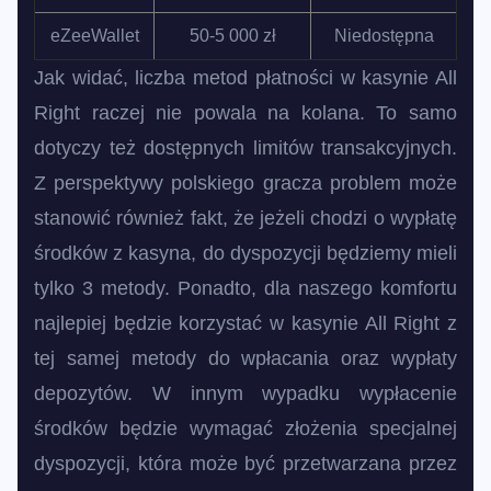
eZeeWallet
50-5 000 zł
Niedostępna
Jak widać, liczba metod płatności w kasynie All
Right raczej nie powala na kolana. To samo
dotyczy też dostępnych limitów transakcyjnych.
Z perspektywy polskiego gracza problem może
stanowić również fakt, że jeżeli chodzi o wypłatę
środków z kasyna, do dyspozycji będziemy mieli
tylko 3 metody. Ponadto, dla naszego komfortu
najlepiej będzie korzystać w kasynie All Right z
tej samej metody do wpłacania oraz wypłaty
depozytów. W innym wypadku wypłacenie
środków będzie wymagać złożenia specjalnej
dyspozycji, która może być przetwarzana przez