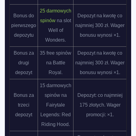
25 darmowych
Bonus do
Depozyt na kwotę co
spinów
na slot
pierwszego
najmniej 300 zł. Wager
Well of
depozytu
bonusu wynosi ×1.
Wonders.
Bonus za
35 free spinów
Depozyt na kwotę co
drugi
na Battle
najmniej 300 zł. Wager
depozyt
Royal.
bonusu wynosi ×1.
15 darmowych
Bonus za
spinów na
Depozyt: co najmniej
trzeci
Fairytale
175 złotych. Wager
depozyt
Legends: Red
promocji: ×1.
Riding Hood.