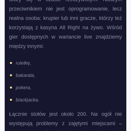
przeciwnikiem nie jest oprogramowanie, lecz
realna osoba: krupier lub inni gracze, którzy też
korzystają z kasyna All Right na żywo. Wśród
gier dostępnych w wariancie live znajdziemy
między innymi:
ruletkę,
bakarata,
pokera,
blackjacka.
Łącznie stołów jest około 200. Na ogół nie
występują problemy z zajętymi miejscami –