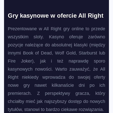
Gry kasynowe w ofercie All Right
Prezentowane w All Right gry online to przede
wszystkim sloty. Kasyno oferuje zarówno
pozycje należące do absolutnej klasyki (między
innymi Book of Dead, Wolf Gold, Starburst lub
Fire Joker), jak i też naprawdę sporo
kasynowych nowości. Warto zauważyć, że All
Right niekiedy wprowadza do swojej oferty
nowe gry nawet kilkanaście dni po ich
premierach. Z perspektywy gracza, który
chciałby mieć jak najszybszy dostęp do nowych
tytułów, stanowi to bardzo ciekawe rozwiązania.