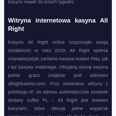
kasyno nawet do trzech tygodni.
Witryna internetowa kasyna All
Right
Kasyno All Right online rozpoczęło swoją
działalność w roku 2019. All Right spełnia
charakterystyki zarówno kasyna Instant Play, jak
i też kasyna mobilnego. Oficjalną stronę kasyna
polski gracz znajdzie pod adresem
allrightcasino.com. Przy otwieraniu witryny z
polskiego IP, do adresu automatycznie zostanie
dodany sufiks PL – All Right jest bowiem
kasynem, które oferuje pełne wsparcie