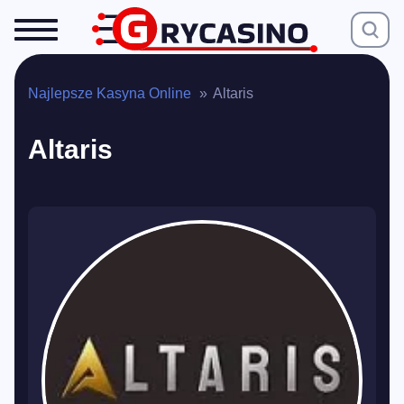
Najlepsze Kasyna Online
»
Altaris
Altaris