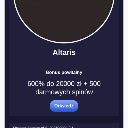
Altaris
Bonus powitalny
600% do 20000 zł + 500
darmowych spinów
Odwiedź