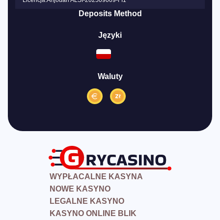
Licencja
:
Anjouan ALSI-202509009-FI1
Deposits Method
Języki
Waluty
WYPŁACALNE KASYNA
NOWE KASYNO
LEGALNE KASYNO
KASYNO ONLINE BLIK