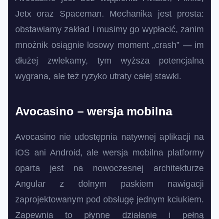
Jetx oraz Spaceman. Mechanika jest prosta:
obstawiamy zakład i musimy go wypłacić, zanim
mnożnik osiągnie losowy moment „crash” — im
dłużej zwlekamy, tym wyższa potencjalna
wygrana, ale też ryzyko utraty całej stawki.
Avocasino – wersja mobilna
Avocasino nie udostępnia natywnej aplikacji na
iOS ani Android, ale wersja mobilna platformy
oparta jest na nowoczesnej architekturze
Angular z dolnym paskiem nawigacji
zaprojektowanym pod obsługę jednym kciukiem.
Zapewnia to płynne działanie i pełną