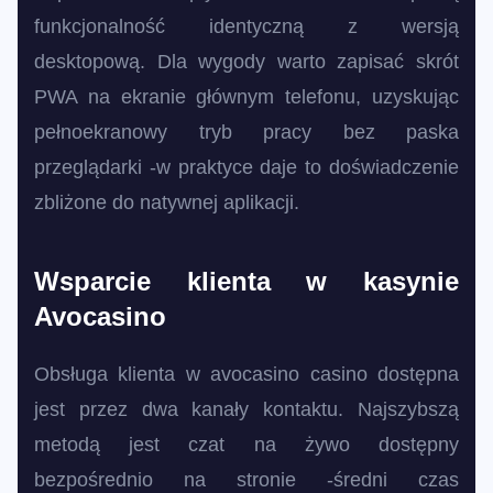
funkcjonalność identyczną z wersją
desktopową. Dla wygody warto zapisać skrót
PWA na ekranie głównym telefonu, uzyskując
pełnoekranowy tryb pracy bez paska
przeglądarki -w praktyce daje to doświadczenie
zbliżone do natywnej aplikacji.
Wsparcie klienta w kasynie
Avocasino
Obsługa klienta w avocasino casino dostępna
jest przez dwa kanały kontaktu. Najszybszą
metodą jest czat na żywo dostępny
bezpośrednio na stronie -średni czas