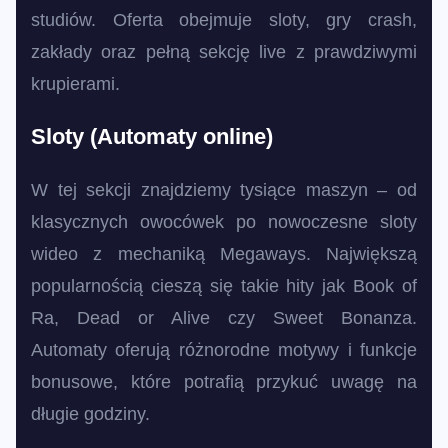
studiów. Oferta obejmuje sloty, gry crash,
zakłady oraz pełną sekcję live z prawdziwymi
krupierami.
Sloty (Automaty online)
W tej sekcji znajdziemy tysiące maszyn – od
klasycznych owocówek po nowoczesne sloty
wideo z mechaniką Megaways. Największą
popularnością cieszą się takie hity jak Book of
Ra, Dead or Alive czy Sweet Bonanza.
Automaty oferują różnorodne motywy i funkcje
bonusowe, które potrafią przykuć uwagę na
długie godziny.