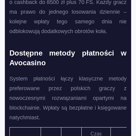
o cashback do 8500 zł plus 70 FS. Każdy gracz
ma prawo do jednego losowania dziennie –
kolejne wpłaty tego samego dnia nie
odblokowują dodatkowych obrotów koła.
Dostępne metody płatności w
Avocasino
System płatności łączy klasyczne metody
preferowane przez polskich graczy z
nowoczesnymi rozwiązaniami opartymi na
blockchainie. Wpłaty są bezpłatne i księgowane
natychmiast.
Czas