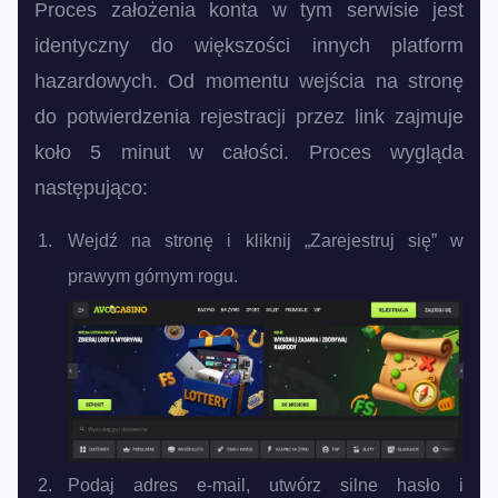
Proces założenia konta w tym serwisie jest
identyczny do większości innych platform
hazardowych. Od momentu wejścia na stronę
do potwierdzenia rejestracji przez link zajmuje
koło 5 minut w całości. Proces wygląda
następująco:
Wejdź na stronę i kliknij „Zarejestruj się” w
prawym górnym rogu.
Podaj adres e-mail, utwórz silne hasło i