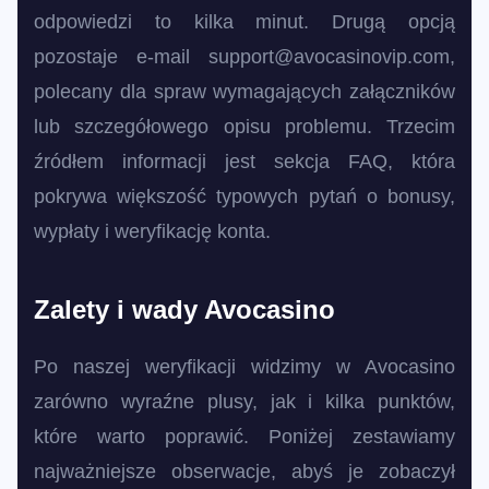
odpowiedzi to kilka minut. Drugą opcją
pozostaje e-mail
support@avocasinovip.com
,
polecany dla spraw wymagających załączników
lub szczegółowego opisu problemu. Trzecim
źródłem informacji jest sekcja FAQ, która
pokrywa większość typowych pytań o bonusy,
wypłaty i weryfikację konta.
Zalety i wady Avocasino
Po naszej weryfikacji widzimy w Avocasino
zarówno wyraźne plusy, jak i kilka punktów,
które warto poprawić. Poniżej zestawiamy
najważniejsze obserwacje, abyś je zobaczył