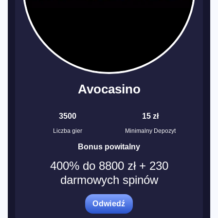
Avocasino
3500
15 zł
Liczba gier
Minimalny Depozyt
Bonus powitalny
400% do 8800 zł + 230
darmowych spinów
Odwiedź