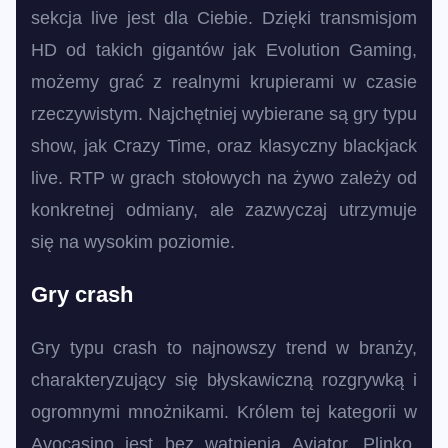
sekcja live jest dla Ciebie. Dzięki transmisjom
HD od takich gigantów jak Evolution Gaming,
możemy grać z realnymi krupierami w czasie
rzeczywistym. Najchętniej wybierane są gry typu
show, jak Crazy Time, oraz klasyczny blackjack
live. RTP w grach stołowych na żywo zależy od
konkretnej odmiany, ale zazwyczaj utrzymuje
się na wysokim poziomie.
Gry crash
Gry typu crash to najnowszy trend w branży,
charakteryzujący się błyskawiczną rozgrywką i
ogromnymi mnożnikami. Królem tej kategorii w
Avocasino jest bez wątpienia Aviator, Plinko,