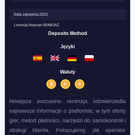
Data założenia
:
2022
Licencja
:
Anjouan 8048/JAZ
Deposits Method
Języki
Waluty
Niniejsza avocasino recenzja odzwierciedla
najnowsze informacje o platformie, w tym oferty
gier, metod płatności, narzędzi do samokontroli i
obsługi klienta. Pokazujemy, jak operator