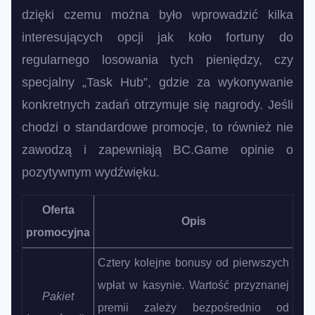
dzięki czemu można było wprowadzić kilka
interesujących opcji jak koło fortuny do
regularnego losowania tych pieniędzy, czy
specjalny „Task Hub”, gdzie za wykonywanie
konkretnych zadań otrzymuje się nagrody. Jeśli
chodzi o standardowe promocje, to również nie
zawodzą i zapewniają BC.Game opinie o
pozytywnym wydźwięku.
Oferta
Opis
promocyjna
Cztery kolejne bonusy od pierwszych
wpłat w kasynie. Wartość przyznanej
Pakiet
premii zależy bezpośrednio od