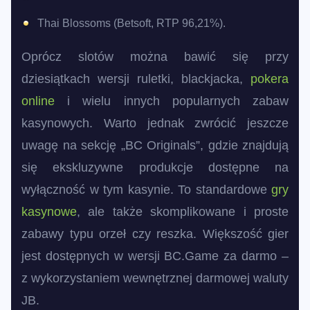
Thai Blossoms (Betsoft, RTP 96,21%).
Oprócz slotów można bawić się przy
dziesiątkach wersji ruletki, blackjacka,
pokera
online
i wielu innych popularnych zabaw
kasynowych. Warto jednak zwrócić jeszcze
uwagę na sekcję „BC Originals”, gdzie znajdują
się ekskluzywne produkcje dostępne na
wyłączność w tym kasynie. To standardowe
gry
kasynowe
, ale także skomplikowane i proste
zabawy typu orzeł czy reszka. Większość gier
jest dostępnych w wersji BC.Game za darmo –
z wykorzystaniem wewnętrznej darmowej waluty
JB.