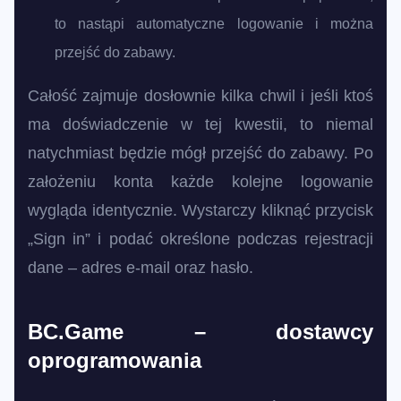
to nastąpi automatyczne logowanie i można
przejść do zabawy.
Całość zajmuje dosłownie kilka chwil i jeśli ktoś
ma doświadczenie w tej kwestii, to niemal
natychmiast będzie mógł przejść do zabawy. Po
założeniu konta każde kolejne logowanie
wygląda identycznie. Wystarczy kliknąć przycisk
„Sign in” i podać określone podczas rejestracji
dane – adres e-mail oraz hasło.
BC.Game – dostawcy
oprogramowania