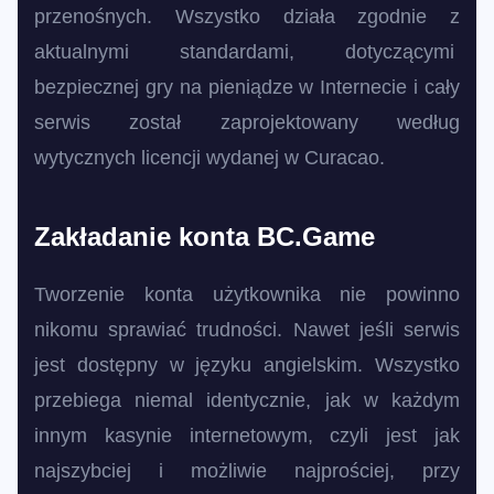
przenośnych. Wszystko działa zgodnie z
aktualnymi standardami, dotyczącymi
bezpiecznej gry na pieniądze w Internecie i cały
serwis został zaprojektowany według
wytycznych licencji wydanej w Curacao.
Zakładanie konta BC.Game
Tworzenie konta użytkownika nie powinno
nikomu sprawiać trudności. Nawet jeśli serwis
jest dostępny w języku angielskim. Wszystko
przebiega niemal identycznie, jak w każdym
innym kasynie internetowym, czyli jest jak
najszybciej i możliwie najprościej, przy