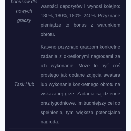
bonusów dla
wartości depozytów i wynosi kolejno:
nowych
180%, 180%, 180%, 240%. Przyznane
graczy
pieniądze to bonus z warunkiem
obrotu.
Kasyno przyznaje graczom konkretne
zadania z określonymi nagrodami za
ich wykonanie. Może to być coś
prostego jak dodane zdjęcia awatara
Task Hub
lub wykonanie konkretnego obrotu na
wskazanej grze. Zadania są dzienne
oraz tygodniowe. Im trudniejszy cel do
spełnienia, tym większa potencjalna
nagroda.