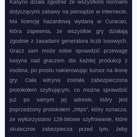
Kasyno działa zgodnie ze wszystkimi normami
dotyczącymi zabawy na pieniądze w Internecie.
Ma licencję hazardową wydaną w Curacao,
która zapewnia, że wszystkie gry działają
zgodnie z zasadami generatora liczb losowych.
Gracz sam może sobie sprawdzić przewagę
kasyna nad graczem dla każdej produkcji z
osobna, po prostu nakierowując kursor na ikonę
gry. Cała witryna została zabezpieczona
protokołem szyfrującym, co można sprawdzić
już po samym jej adresie, który jest
poprzedzony protokołem „https”, który oznacza,
że wykorzystano 128-bitowe szyfrowanie, które
skutecznie zabezpiecza przed tym, żeby