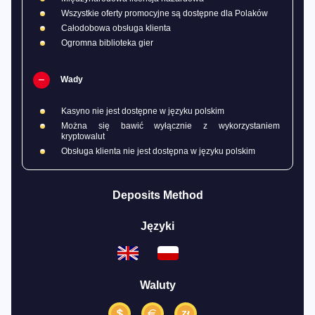
Wszystkie oferty promocyjne są dostępne dla Polaków
Całodobowa obsługa klienta
Ogromna biblioteka gier
Wady
Kasyno nie jest dostępne w języku polskim
Można się bawić wyłącznie z wykorzystaniem
kryptowalut
Obsługa klienta nie jest dostępna w języku polskim
Deposits Method
Języki
Waluty