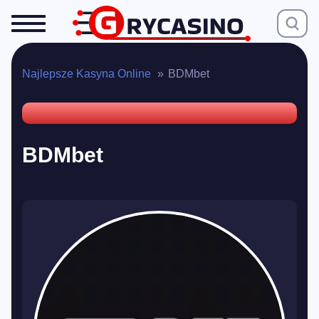
Najlepsze Kasyna Online
»
BDMbet
BDMbet