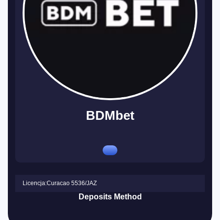
BDMbet
Licencja
:
Curacao 5536/JAZ
Deposits Method