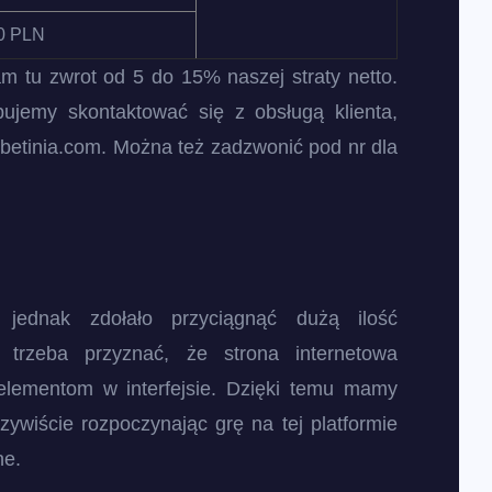
0 PLN
m tu zwrot od 5 do 15% naszej straty netto.
ujemy skontaktować się z obsługą klienta,
betinia.com
. Można też zadzwonić pod nr dla
jednak zdołało przyciągnąć dużą ilość
 trzeba przyznać, że strona internetowa
 elementom w interfejsie. Dzięki temu mamy
ywiście rozpoczynając grę na tej platformie
ne.