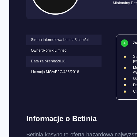
Minimalny De
Strona internetowa
:
betinia3.com/pl
Za
Owner
:
Romix Limited
S
Data założenia
:
2018
ję
Mo
Licencja
:
MGA/B2C/486/2018
wy
Ob
Do
Ci
Informacje o Betinia
Betinia kasyno to oferta hazardowa najwyższ