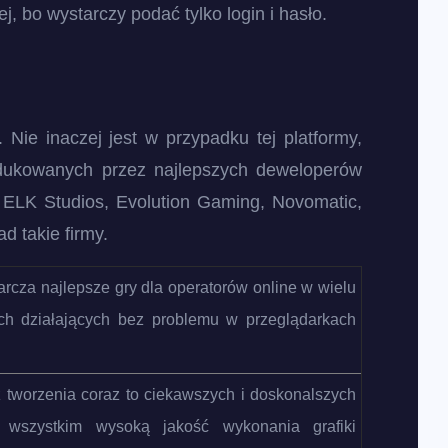
, bo wystarczy podać tylko login i hasło.
 Nie inaczej jest w przypadku tej platformy,
dukowanych przez najlepszych deweloperów
ELK Studios, Evolution Gaming, Novomatic,
d takie firmy.
rcza najlepsze gry dla operatorów online w wielu
ych działających bez problemu w przeglądarkach
z tworzenia coraz to ciekawszych i doskonalszych
 wszystkim wysoką jakość wykonania grafiki