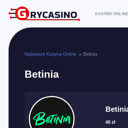
KASYNO ONLIN
Najlepsze Kasyna Online
»
Betinia
Betinia
Betini
40 zł