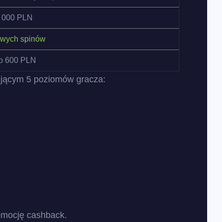
2 000 PLN
wych spinów
o 600 PLN
ującym 5 poziomów gracza:
romocję cashback.