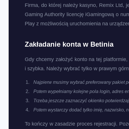
Firma, do której należy kasyno, Remix Ltd, 
Gaming Authority licencję iGamingową o num
Play z możliwością uruchomienia na urządze
Zakładanie konta w Betinia
Gdy chcemy założyć konto na tej platformie, 
i szybka. Należy wybrać tylko w prawym górn
Najpierw musimy wybrać preferowany pakiet po
Potem wypełniamy kolejne pola login, adres em
Trzeba jeszcze zaznaczyć okienko potwierdzają
Potem wystarczy dodać tylko imię, nazwisko, n
To kończy w zasadzie proces rejestracji. Poz