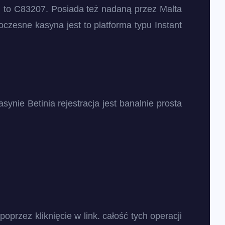
rm to C83207. Posiada też nadaną przez Malta
zesne kasyna jest to platforma typu Instant
ynie Betinia rejestracja jest banalnie prosta
przez kliknięcie w link. całość tych operacji