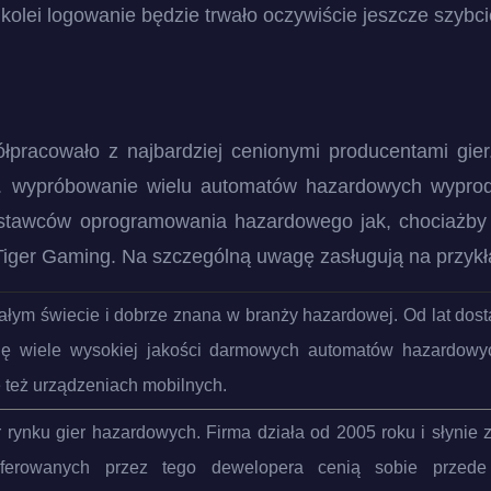
olei logowanie będzie trwało oczywiście jeszcze szybciej
łpracowało z najbardziej cenionymi producentami gier.
p. wypróbowanie wielu automatów hazardowych wypro
ostawców oprogramowania hazardowego jak, chociażby 
Tiger Gaming. Na szczególną uwagę zasługują na przykła
łym świecie i dobrze znana w branży hazardowej. Od lat dosta
 się wiele wysokiej jakości darmowych automatów hazardow
 też urządzeniach mobilnych.
 rynku gier hazardowych. Firma działa od 2005 roku i słynie 
ferowanych przez tego dewelopera cenią sobie przede