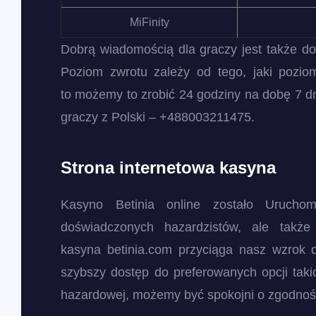
MiFinity
Dobrą wiadomością dla graczy jest także do
Poziom zwrotu zależy od tego, jaki pozio
to możemy to zrobić 24 godziny na dobę 7 dn
graczy z Polski – +488003211475.
Strona internetowa kasyna
Kasyno Betinia online zostało Urucho
doświadczonych hazardzistów, ale także
kasyna betinia.com przyciąga nasz wzrok d
szybszy dostęp do preferowanych opcji taki
hazardowej, możemy być spokojni o zgodność