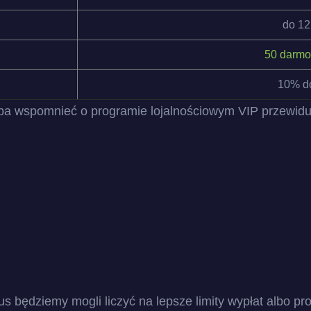
do 1
50 darmo
10% d
eba wspomnieć o programie lojalnościowym VIP przewid
us będziemy mogli liczyć na lepsze limity wypłat albo p