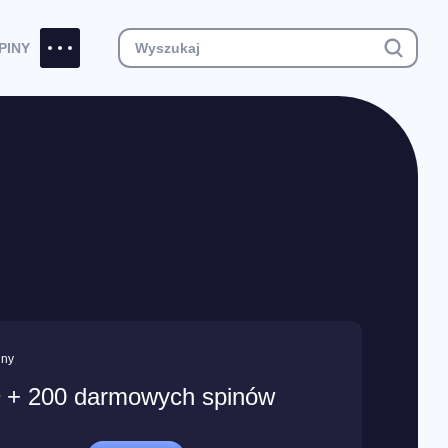
PINY
lny
ł + 200 darmowych spinów