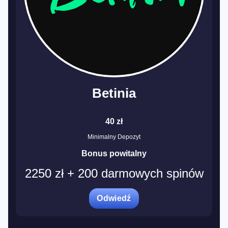
Betinia
40 zł
Minimalny Depozyt
Bonus powitalny
2250 zł + 200 darmowych spinów
Odwiedź