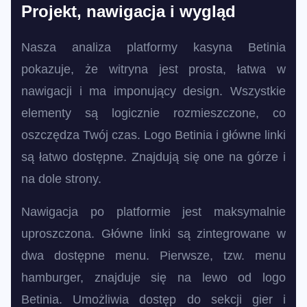
Projekt, nawigacja i wygląd
Nasza analiza platformy kasyna Betinia
pokazuje, że witryna jest prosta, łatwa w
nawigacji i ma imponujący design. Wszystkie
elementy są logicznie rozmieszczone, co
oszczędza Twój czas. Logo Betinia i główne linki
są łatwo dostępne. Znajdują się one na górze i
na dole strony.
Nawigacja po platformie jest maksymalnie
uproszczona. Główne linki są zintegrowane w
dwa dostępne menu. Pierwsze, tzw. menu
hamburger, znajduje się na lewo od logo
Betinia. Umożliwia dostęp do sekcji gier i