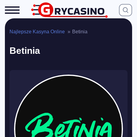
Najlepsze Kasyna Online
»
Betinia
Betinia