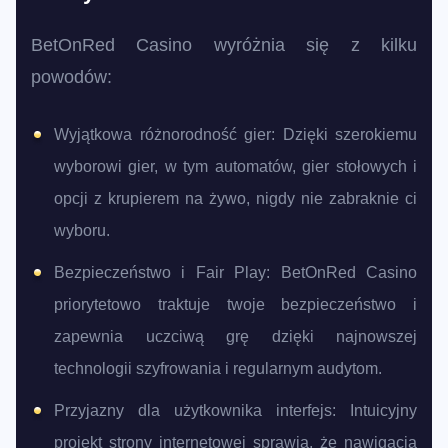
BetOnRed Casino wyróżnia się z kilku
powodów:
Wyjątkowa różnorodność gier: Dzięki szerokiemu
wyborowi gier, w tym automatów, gier stołowych i
opcji z krupierem na żywo, nigdy nie zabraknie ci
wyboru.
Bezpieczeństwo i Fair Play: BetOnRed Casino
priorytetowo traktuje twoje bezpieczeństwo i
zapewnia uczciwą grę dzięki najnowszej
technologii szyfrowania i regularnym audytom.
Przyjazny dla użytkownika interfejs: Intuicyjny
projekt strony internetowej sprawia, że nawigacja