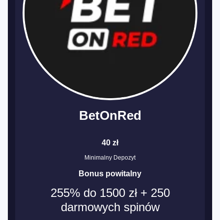
BetOnRed
40 zł
Minimalny Depozyt
Bonus powitalny
255% do 1500 zł + 250
darmowych spinów