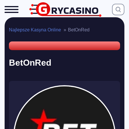
Najlepsze Kasyna Online
»
BetOnRed
BetOnRed