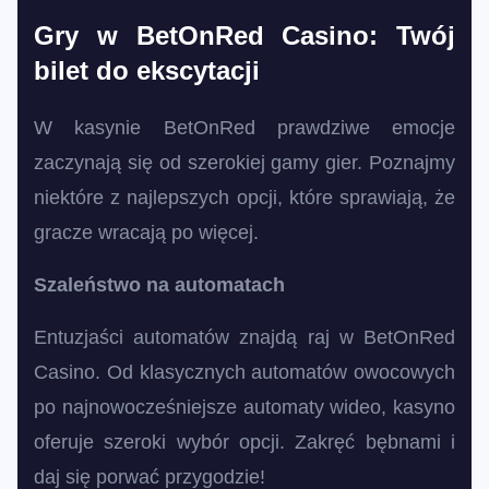
Gry w BetOnRed Casino: Twój
bilet do ekscytacji
W kasynie BetOnRed prawdziwe emocje
zaczynają się od szerokiej gamy gier. Poznajmy
niektóre z najlepszych opcji, które sprawiają, że
gracze wracają po więcej.
Szaleństwo na automatach
Entuzjaści automatów znajdą raj w BetOnRed
Casino. Od klasycznych automatów owocowych
po najnowocześniejsze automaty wideo, kasyno
oferuje szeroki wybór opcji. Zakręć bębnami i
daj się porwać przygodzie!