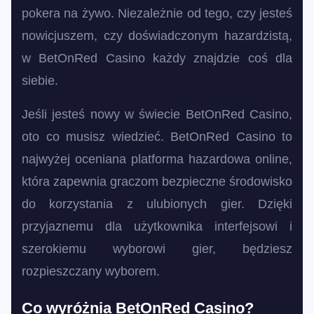
pokera na żywo. Niezależnie od tego, czy jesteś
nowicjuszem, czy doświadczonym hazardzistą,
w BetOnRed Casino każdy znajdzie coś dla
siebie.
Jeśli jesteś nowy w świecie BetOnRed Casino,
oto co musisz wiedzieć. BetOnRed Casino to
najwyżej oceniana platforma hazardowa online,
która zapewnia graczom bezpieczne środowisko
do korzystania z ulubionych gier. Dzięki
przyjaznemu dla użytkownika interfejsowi i
szerokiemu wyborowi gier, będziesz
rozpieszczany wyborem.
Co wyróżnia BetOnRed Casino?