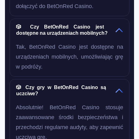
dołączyć do BetOnRed Casino.
🎲 Czy BetOnRed Casino jest
dostępne na urządzeniach mobilnych?
Tak, BetOnRed Casino jest dostępne na
urządzeniach mobilnych, umożliwiając grę
w podróży.
🎲 Czy gry w BetOnRed Casino są
uczciwe?
Absolutnie! BetOnRed Casino stosuje
zaawansowane środki bezpieczeństwa i
przechodzi regularne audyty, aby zapewnić
uczciwą grę.