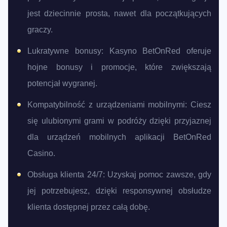
jest dziecinnie prosta, nawet dla początkujących
graczy.
Lukratywne bonusy: Kasyno BetOnRed oferuje
hojne bonusy i promocje, które zwiększają
potencjał wygranej.
Kompatybilność z urządzeniami mobilnymi: Ciesz
się ulubionymi grami w podróży dzięki przyjaznej
dla urządzeń mobilnych aplikacji BetOnRed
Casino.
Obsługa klienta 24/7: Uzyskaj pomoc zawsze, gdy
jej potrzebujesz, dzięki responsywnej obsłudze
klienta dostępnej przez całą dobę.