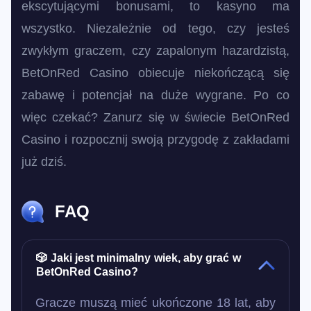
ekscytującymi bonusami, to kasyno ma
wszystko. Niezależnie od tego, czy jesteś
zwykłym graczem, czy zapalonym hazardzistą,
BetOnRed Casino obiecuje niekończącą się
zabawę i potencjał na duże wygrane. Po co
więc czekać? Zanurz się w świecie BetOnRed
Casino i rozpocznij swoją przygodę z zakładami
już dziś.
FAQ
🎲 Jaki jest minimalny wiek, aby grać w
BetOnRed Casino?
Gracze muszą mieć ukończone 18 lat, aby