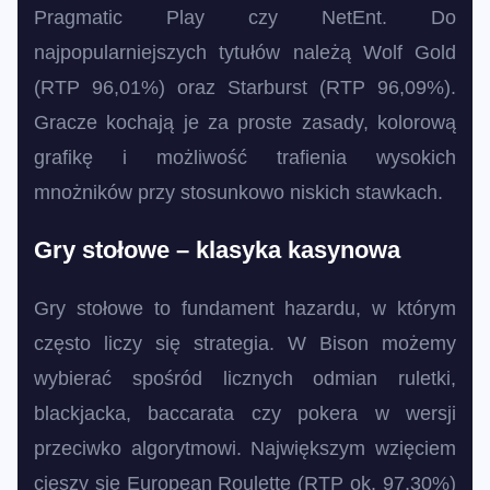
Pragmatic Play czy NetEnt. Do
najpopularniejszych tytułów należą Wolf Gold
(RTP 96,01%) oraz Starburst (RTP 96,09%).
Gracze kochają je za proste zasady, kolorową
grafikę i możliwość trafienia wysokich
mnożników przy stosunkowo niskich stawkach.
Gry stołowe – klasyka kasynowa
Gry stołowe to fundament hazardu, w którym
często liczy się strategia. W Bison możemy
wybierać spośród licznych odmian ruletki,
blackjacka, baccarata czy pokera w wersji
przeciwko algorytmowi. Największym wzięciem
cieszy się European Roulette (RTP ok. 97,30%)