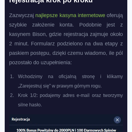
Zazwyczaj
najlepsze kasyna internetowe
oferują
szybkie założenie konta. Podobnie jest z
kasynem Bison, gdzie rejestracja zajmuje około
2 minut. Formularz podzielono na dwa etapy z
paskiem postępu, dzięki czemu wiadomo, ile pól
pozostało do uzupełnienia:
Wchodzimy na oficjalną stronę i klikamy
„Zarejestruj się” w prawym górnym rogu.
Krok 1/2: podajemy adres e-mail oraz tworzymy
silne hasło.