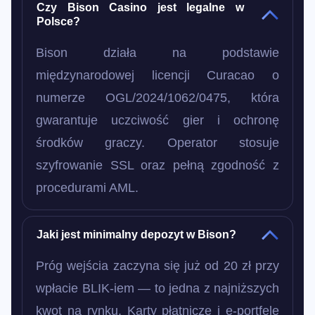
Czy Bison Casino jest legalne w
Polsce?
Bison działa na podstawie
międzynarodowej licencji Curacao o
numerze OGL/2024/1062/0475, która
gwarantuje uczciwość gier i ochronę
środków graczy. Operator stosuje
szyfrowanie SSL oraz pełną zgodność z
procedurami AML.
Jaki jest minimalny depozyt w Bison?
Próg wejścia zaczyna się już od 20 zł przy
wpłacie BLIK-iem — to jedna z najniższych
kwot na rynku. Karty płatnicze i e-portfele