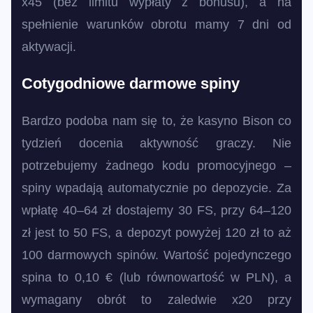
x45 (bez limitu wypłaty z bonusu), a na
spełnienie warunków obrotu mamy 7 dni od
aktywacji.
Cotygodniowe darmowe spiny
Bardzo podoba nam się to, że kasyno Bison co
tydzień docenia aktywność graczy. Nie
potrzebujemy żadnego kodu promocyjnego –
spiny wpadają automatycznie po depozycie. Za
wpłatę 40–64 zł dostajemy 30 FS, przy 64–120
zł jest to 50 FS, a depozyt powyżej 120 zł to aż
100 darmowych spinów. Wartość pojedynczego
spina to 0,10 € (lub równowartość w PLN), a
wymagany obrót to zaledwie x20 przy