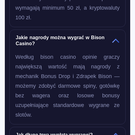
wymagają minimum 50 zł, a kryptowaluty
100 zł.
Jakie nagrody można wygrać w Bison
Casino?
Według bison casino opinie graczy
największą wartość mają nagrody z
mechanik Bonus Drop i Zdrapek Bison —
możemy zdobyć darmowe spiny, gotówkę
bez wagera oraz losowe bonusy
uzupełniające standardowe wygrane ze
slotów.
Jak długo trwa wypłata wygranej?