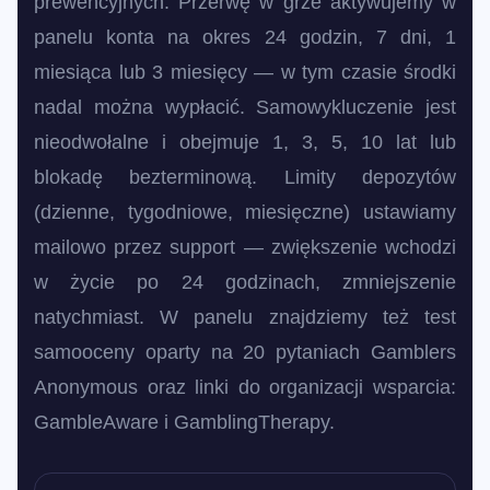
prewencyjnych. Przerwę w grze aktywujemy w
panelu konta na okres 24 godzin, 7 dni, 1
miesiąca lub 3 miesięcy — w tym czasie środki
nadal można wypłacić. Samowykluczenie jest
nieodwołalne i obejmuje 1, 3, 5, 10 lat lub
blokadę bezterminową. Limity depozytów
(dzienne, tygodniowe, miesięczne) ustawiamy
mailowo przez support — zwiększenie wchodzi
w życie po 24 godzinach, zmniejszenie
natychmiast. W panelu znajdziemy też test
samooceny oparty na 20 pytaniach Gamblers
Anonymous oraz linki do organizacji wsparcia:
GambleAware i GamblingTherapy.