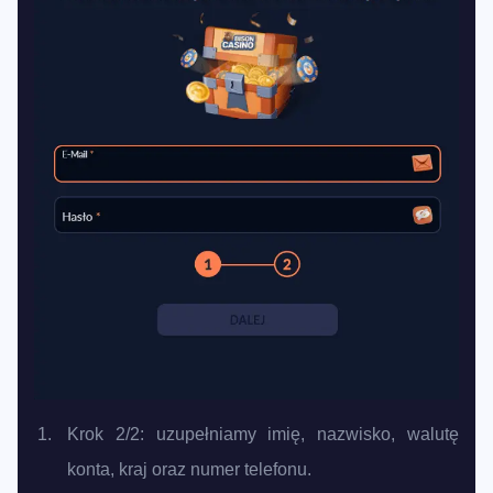
Krok 2/2: uzupełniamy imię, nazwisko, walutę
konta, kraj oraz numer telefonu.