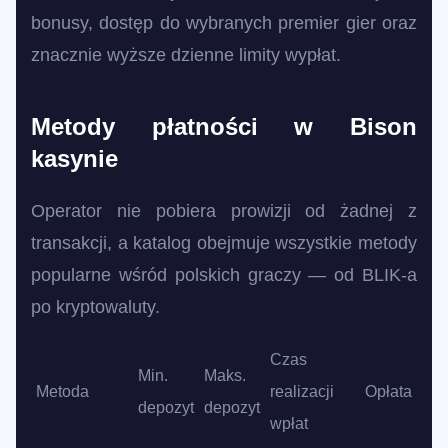
bonusy, dostęp do wybranych premier gier oraz
znacznie wyższe dzienne limity wypłat.
Metody płatności w Bison
kasynie
Operator nie pobiera prowizji od żadnej z
transakcji, a katalog obejmuje wszystkie metody
popularne wśród polskich graczy — od BLIK-a
po kryptowaluty.
Czas
Min.
Maks.
Metoda
realizacji
Opłata
depozyt
depozyt
wpłat