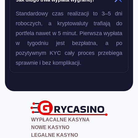
Standardowy czas realizacji to 3–5 dni
roboczych, a kryptowaluty trafiają do
portfela nawet w 5 minut. Pierwsza wypłata
w tygodniu jest bezpłatna, a po
pozytywnym KYC cały proces przebiega
sprawnie i bez komplikacji.
WYPŁACALNE KASYNA
NOWE KASYNO
LEGALNE KASYNO