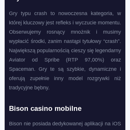
Gry typu crash to nowoczesna kategoria, w
której kluczowy jest refleks i wyczucie momentu.
Obserwujemy rosnący mnożnik i musimy
wypłacić środki, zanim nastąpi tytułowy “crash”.
Największą popularnością cieszy się legendarny
Aviator od Spribe (RTP 97,00%) oraz
Spaceman. Gry te są szybkie, dynamiczne i
oferują zupełnie inny model rozgrywki niż
tradycyjne bębny.
Bison casino mobilne
Bison nie posiada dedykowanej aplikacji na iOS