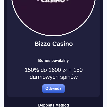
Bizzo Casino
Bonus powitalny
150% do 1600 zł + 150
darmowych spinów
Odwiedź
Deposits Method