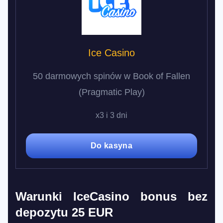
Ice Casino
50 darmowych spinów w Book of Fallen
(Pragmatic Play)
x3 i 3 dni
Do kasyna
Warunki IceCasino bonus bez
depozytu 25 EUR