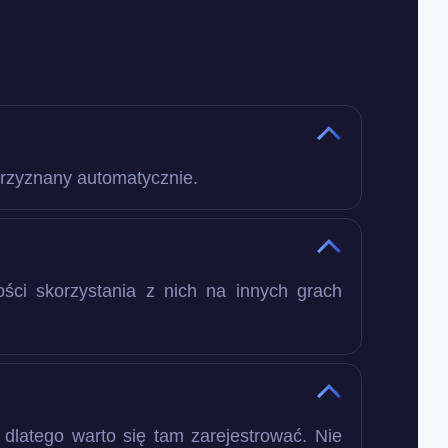
 przyznany automatycznie.
ści skorzystania z nich na innych grach
 dlatego warto się tam zarejestrować. Nie