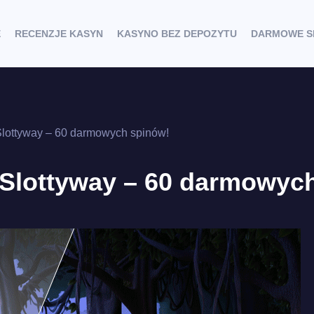
E
RECENZJE KASYN
KASYNO BEZ DEPOZYTU
DARMOWE S
lottyway – 60 darmowych spinów!
Slottyway – 60 darmowyc