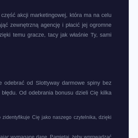
 część akcji marketingowej, która ma na celu
jąć zewnętrzną agencję i płacić jej ogromne
ęki temu gracze, tacy jak właśnie Ty, sami
yce odebrać od Slottyway darmowe spiny bez
błędu. Od odebrania bonusu dzieli Cię kilka
identyfikuje Cię jako naszego czytelnika, dzięki
adzając wymagane dane. Pamiętaj, żeby wprowadzać