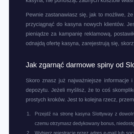
kasyna, nie ponosząc żadnych kosztów włas
Pewnie zastanawiasz się, jak to możliwe, że
przyciągnąć do kasyna nowych klientów. Jes
pieniądze za kampanię reklamową, postawił
odnajdą ofertę kasyna, zarejestrują się, skorzy
Jak zgarnąć darmowe spiny od Sl
Skoro znasz już najważniejsze informacje 
depozytu. Jeżeli myślisz, że to coś skompl
prostych kroków. Jest to kolejna rzecz, prze
Przejdź na stronę kasyna Slottyway z dowoln
czemu otrzymasz dedykowany bonus, niedostęp
Wybierz rejestrację przez adres e-mail lub 