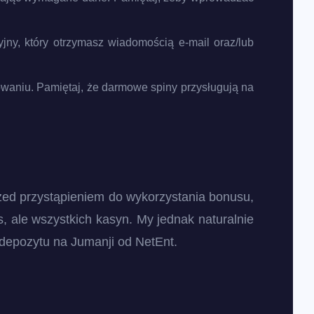
yjny, który otrzymasz wiadomością e-mail oraz/lub
owaniu. Pamiętaj, że darmowe spiny przysługują na
zed przystąpieniem do wykorzystania bonusu,
s, ale wszystkich kasyn. My jednak naturalnie
depozytu na Jumanji od NetEnt.