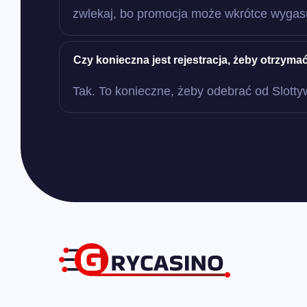
zwlekaj, bo promocja może wkrótce wygas
Czy konieczna jest rejestracja, żeby otrzym
Tak. To konieczne, żeby odebrać od Slott