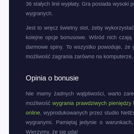
36 stałych linii wypłaty. Gra posiada wysoki
wygranych.
Jest to wręcz świetny slot, żeby wykorzyst
kolejne opcje bonusowe. Wśród nich czają s
darmowe spiny. To wszystko powoduje, że gr
możliwość zagrania zarówno na komputerze, l
Opinia o bonusie
Nie mamy żadnych wątpliwości, warto zarej
możliwość
wygrania prawdziwych pieniędzy
b
online
, wyprodukowanych przez studio NetEn
wygranymi. Pamiętaj jedynie o warunkach,
Wierzymy, że się uda!