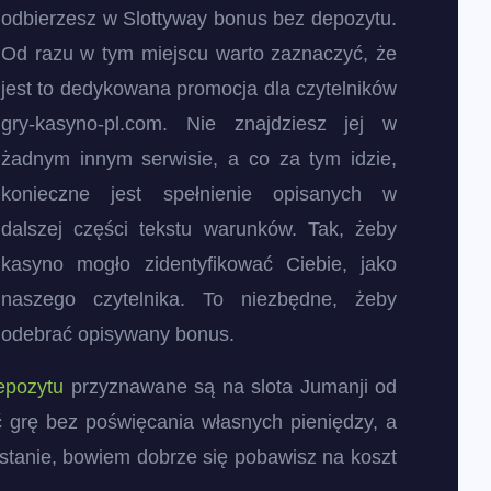
odbierzesz w Slottyway bonus bez depozytu.
Od razu w tym miejscu warto zaznaczyć, że
jest to dedykowana promocja dla czytelników
gry-kasyno-pl.com
. Nie znajdziesz jej w
żadnym innym serwisie, a co za tym idzie,
konieczne jest spełnienie opisanych w
dalszej części tekstu warunków. Tak, żeby
kasyno mogło zidentyfikować Ciebie, jako
naszego czytelnika. To niezbędne, żeby
odebrać opisywany bonus.
epozytu
przyznawane są na slota Jumanji od
ć grę bez poświęcania własnych pieniędzy, a
e stanie, bowiem dobrze się pobawisz na koszt