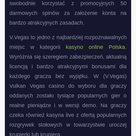
swobodnie korzystać z promocyjnych 50
darmowych spinów za założenie konta na
bardzo atrakcyjnych zasadach.
V.Vegas to jedno z najbardziej rozpoznawalnych
miejsc w kategorii
kasyno online Polska
.
Wyróżnia się szeregiem zabezpieczeń, aktualną
licencją i bardzo atrakcyjnymi bonusami dla
każdego gracza bez wyjątku. W (V.Vegas)
Vulkan Vegas casino do wyboru dla graczy
oddanych zostało tysiące popularnych gier o
realne pieniądze i w wersji demo. Na graczy
czeka również kasyna live z ofertą popularnych
rozgrywek stołowych w towarzystwie uroczej
krupierki lub krupiera.