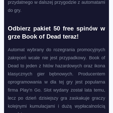
przydatnego w dalszej przygodzie z automatami
do gry.
Odbierz pakiet 50 free spinów w
grze Book of Dead teraz!
Automat wybrany do rozegrania promocyjnych
zakręceń wcale nie jest przypadkowy. Book of
Dead to jeden z hitów hazardowych oraz ikona
klasycznych gier bębnowych. Producentem
oprogramowania w dla tej gry jest popularna
firma Play’n Go. Slot wydany został lata temu,
lecz po dzień dzisiejszy gra zaskakuje graczy
kolejnymi kumulacjami i dużą wypłacalnością