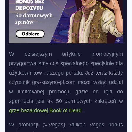
W dzisiejszym artykule promocyjnym
przygotowaliśmy coś specjalnego specjalnie dla
użytkowników naszego portalu. Już teraz każdy
czytelnik gry-kasyno-pl.com może wziąć udział
w limitowanej promocji, gdzie od ręki do
zgarnięcia jest aż 50 darmowych zakręceń w
grze hazardowej
Book of Dead
.
W promocji (V.Vegas) Vulkan Vegas bonus