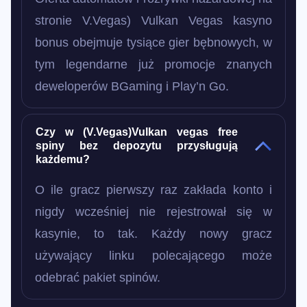
stronie V.Vegas) Vulkan Vegas kasyno
bonus obejmuje tysiące gier bębnowych, w
tym legendarne już promocje znanych
deweloperów BGaming i Play’n Go.
Czy w (V.Vegas)Vulkan vegas free
spiny bez depozytu przysługują
każdemu?
O ile gracz pierwszy raz zakłada konto i
nigdy wcześniej nie rejestrował się w
kasynie, to tak. Każdy nowy gracz
używający linku polecającego może
odebrać pakiet spinów.