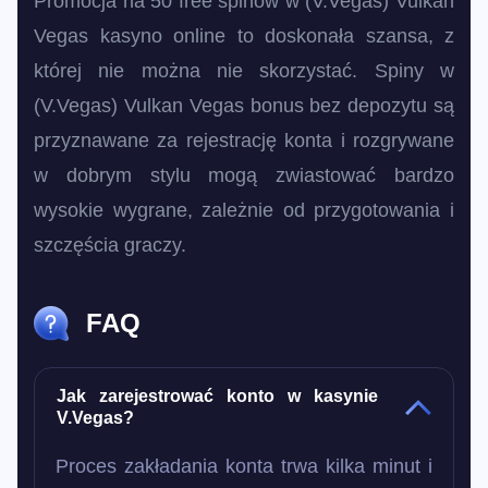
Promocja na 50 free spinów w (V.Vegas) Vulkan
Vegas kasyno online to doskonała szansa, z
której nie można nie skorzystać. Spiny w
(V.Vegas) Vulkan Vegas bonus bez depozytu są
przyznawane za rejestrację konta i rozgrywane
w dobrym stylu mogą zwiastować bardzo
wysokie wygrane, zależnie od przygotowania i
szczęścia graczy.
FAQ
Jak zarejestrować konto w kasynie
V.Vegas?
Proces zakładania konta trwa kilka minut i