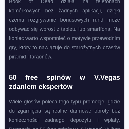
Book of Dead działa na telefonach
komórkowych bez żadnych aplikacji, dzięki
czemu rozgrywanie bonusowych rund może
odbywać się wprost z tabletu lub smartfona. Na
koniec warto wspomnieć o motywie przewodnim
gry, który to nawiązuje do starożytnych czasów
piramid i faraonów.
50 free spinów w V.Vegas
zdaniem ekspertów
Wiele głosów poleca tego typu promocje, gdzie
do zgarnięcia są realne darmowe obroty bez
konieczności żadnego depozytu i wpłaty.