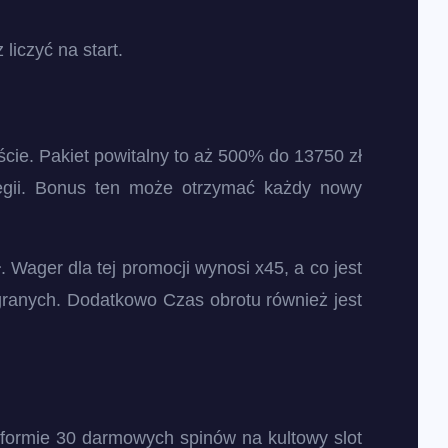
liczyć na start.
cie. Pakiet powitalny to aż 500% do 13750 zł
egii. Bonus ten może otrzymać każdy nowy
Wager dla tej promocji wynosi x45, a co jest
ygranych. Dodatkowo Czas obrotu również jest
 formie 30 darmowych spinów na kultowy slot