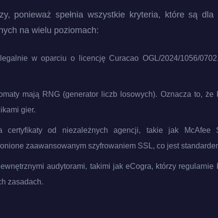
zy, ponieważ spełnia wszystkie kryteria, które są dl
anych na wielu poziomach:
legalnie w oparciu o licencję Curacao OGL/2024/1056/0702, 
maty mają RNG (generator liczb losowych). Oznacza to, że k
kami gier.
 certyfikaty od niezależnych agencji, takie jak McAfee
onione zaawansowanym szyfrowaniem SSL, co jest standardem 
wnętrznymi audytorami, takimi jak eCogra, którzy regularnie k
ych zasadach.