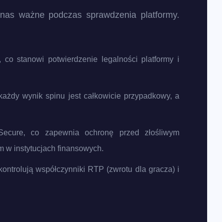
a nas ważne podczas sprawdzenia platformy.
co stanowi potwierdzenie legalności platformy i
ażdy wynik spinu jest całkowicie przypadkowy, a
 Secure, co zapewnia ochronę przed złośliwym
w instytucjach finansowych.
ontrolują współczynniki RTP (zwrotu dla gracza) i