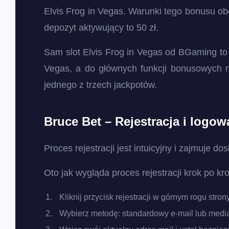
Elvis Frog in Vegas. Warunki tego bonusu o
depozyt aktywujący to 50 zł.
Sam slot Elvis Frog in Vegas od BGaming t
Vegas, a do głównych funkcji bonusowych n
jednego z trzech jackpotów.
Bruce Bet – Rejestracja i logow
Proces rejestracji jest intuicyjny i zajmuje 
Oto jak wygląda proces rejestracji krok po kr
Kliknij przycisk rejestracji w górnym rogu strony
Wybierz metodę: standardowy e-mail lub medi