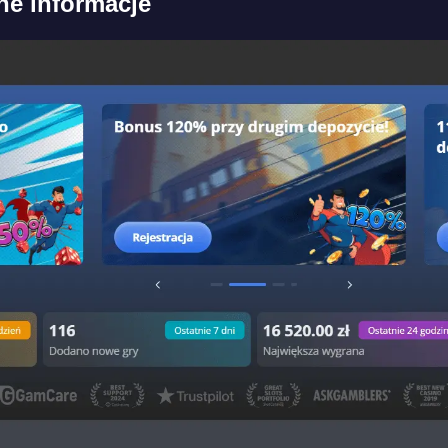
ne informacje