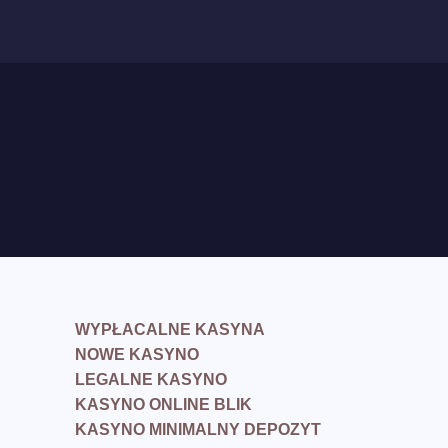
WYPŁACALNE KASYNA
NOWE KASYNO
LEGALNE KASYNO
KASYNO ONLINE BLIK
KASYNO MINIMALNY DEPOZYT