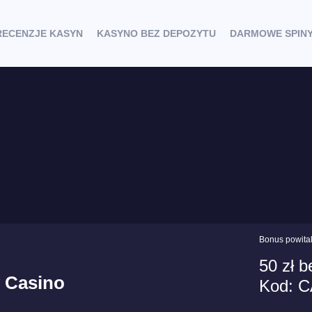
RECENZJE KASYN
KASYNO BEZ DEPOZYTU
DARMOWE SPIN
Bonus powita
50 zł 
 Casino
Kod: 