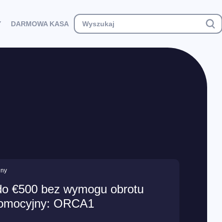
Y
DARMOWA KASA
lny
o €500 bez wymogu obrotu
romocyjny: ORCA1