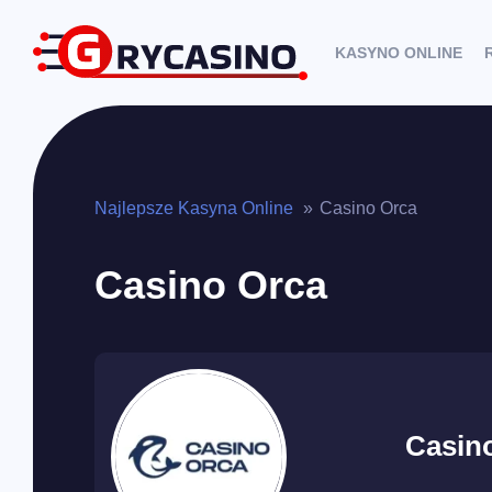
KASYNO ONLINE
Najlepsze Kasyna Online
»
Casino Orca
Casino Orca
Casin