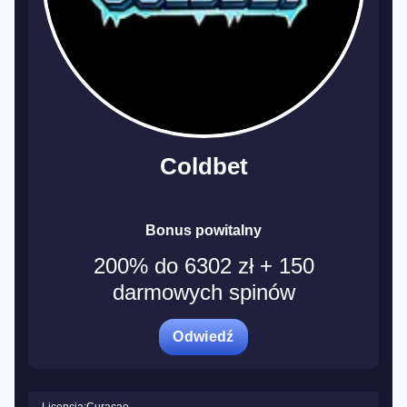
Coldbet
Bonus powitalny
200% do 6302 zł + 150
darmowych spinów
Odwiedź