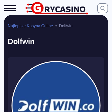
Najlepsze Kasyna Online
»
Dolfwin
Dolfwin