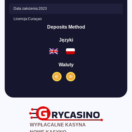
Data założenia
:
2023
Licencja
:
Curaçao
Deposits Method
Języki
Waluty
WYPŁACALNE KASYNA