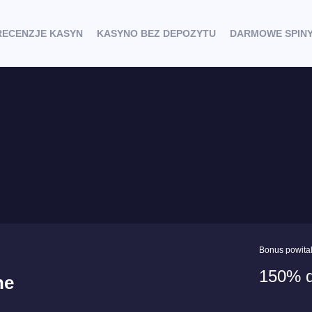
RECENZJE KASYN
KASYNO BEZ DEPOZYTU
DARMOWE SPIN
Bonus powita
150% d
ne