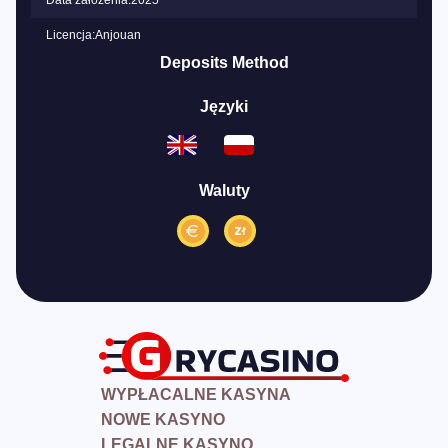
Data założenia
:
2025
Licencja
:
Anjouan
Deposits Method
Języki
Waluty
WYPŁACALNE KASYNA
NOWE KASYNO
LEGALNE KASYNO