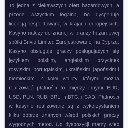
To jedna z ciekawszych ofert hazardowych, a
przede wszystkim legalna, bo dysponuje
licencją respektowaną w krajach europejskich.
Kasyno należy do znanej w branży hazardowej
spółki Brivio Limited Zarejestrowanej na Cyprze.
Kasyno obsługuje graczy posługujących się
językiem polskim, angielskim przycinek
rosyjskim, portugalskim, ukraińskim, japońskim i
niemieckim. Z kolei waluty, którymi można
realizować płatności to między innymi EUR,
USD, PLN, RUB, BRL, mBTC, i CAD. Płatności
w kasynie realizowane są z wykorzystaniem
kilku dobrze znanych wśród polskich graczy
wygodnych metod. Do dyspozycji mamy więc