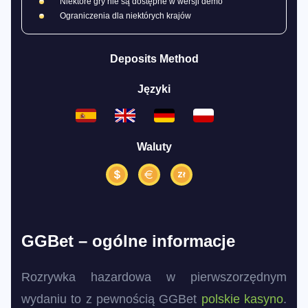
Niektóre gry nie są dostępne w wersji demo
Ograniczenia dla niektórych krajów
Deposits Method
Języki
Waluty
GGBet – ogólne informacje
Rozrywka hazardowa w pierwszorzędnym
wydaniu to z pewnością GGBet
polskie kasyno
.