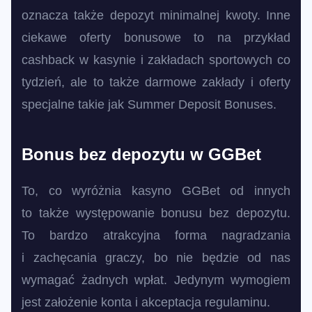
oznacza także depozyt minimalnej kwoty. Inne
ciekawe oferty bonusowe to na przykład
cashback w kasynie i zakładach sportowych co
tydzień, ale to także darmowe zakłady i oferty
specjalne takie jak Summer Deposit Bonuses.
Bonus bez depozytu w GGBet
To, co wyróżnia kasyno GGBet od innych
to także występowanie bonusu bez depozytu.
To bardzo atrakcyjna forma nagradzania
i zachęcania graczy, bo nie będzie od nas
wymagać żadnych wpłat. Jedynym wymogiem
jest założenie konta i akceptacja regulaminu.