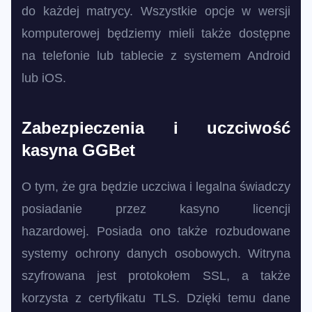
do każdej matrycy. Wszystkie opcje w wersji
komputerowej będziemy mieli także dostępne
na telefonie lub tablecie z systemem Android
lub iOS.
Zabezpieczenia i uczciwość
kasyna GGBet
O tym, że gra będzie uczciwa i legalna świadczy
posiadanie przez kasyno licencji
hazardowej. Posiada ono także rozbudowane
systemy ochrony danych osobowych. Witryna
szyfrowana jest protokołem SSL, a także
korzysta z certyfikatu TLS. Dzięki temu dane