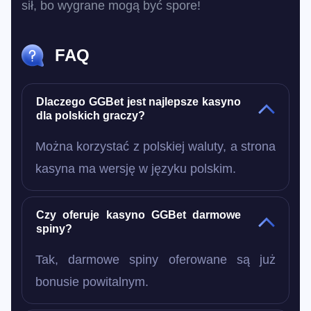
sił, bo wygrane mogą być spore!
FAQ
Dlaczego GGBet jest najlepsze kasyno
dla polskich graczy?
Można korzystać z polskiej waluty, a strona
kasyna ma wersję w języku polskim.
Czy oferuje kasyno GGBet darmowe
spiny?
Tak, darmowe spiny oferowane są już
bonusie powitalnym.