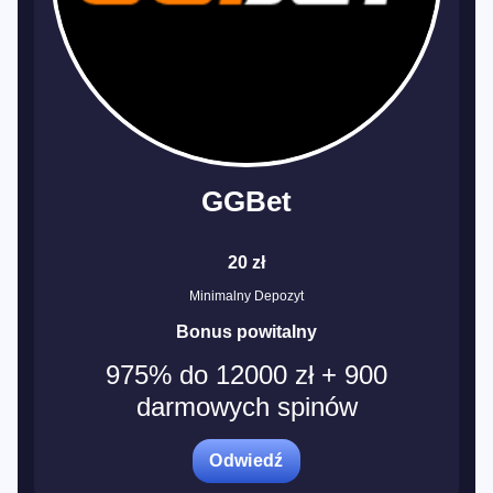
GGBet
20 zł
Minimalny Depozyt
Bonus powitalny
975% do 12000 zł + 900
darmowych spinów
Odwiedź