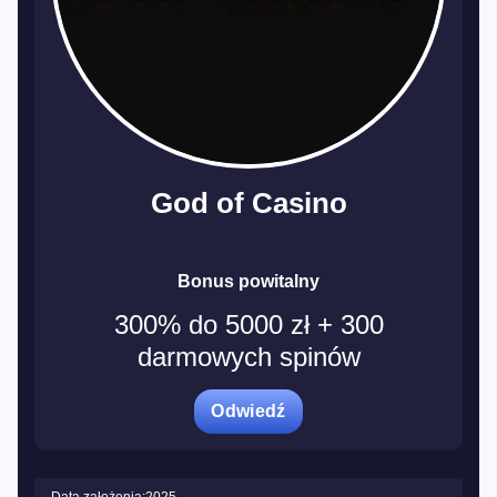
God of Casino
Bonus powitalny
300% do 5000 zł + 300
darmowych spinów
Odwiedź