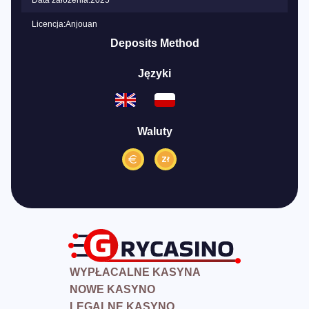
Data założenia
:
2025
Licencja
:
Anjouan
Deposits Method
Języki
Waluty
WYPŁACALNE KASYNA
NOWE KASYNO
LEGALNE KASYNO