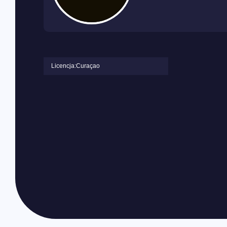
Licencja
:
Curaçao