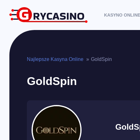
KASYNO ONLIN
Najlepsze Kasyna Online
»
GoldSpin
GoldSpin
GoldS