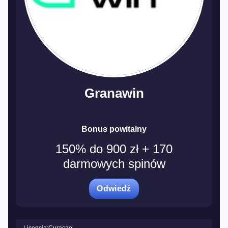
Granawin
Bonus powitalny
150% do 900 zł + 170
darmowych spinów
Odwiedź