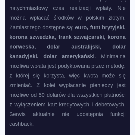
natychmiastowy czas realizacji wpłaty. Nie
można wpłacać środków w polskim złotym.
Zamiast tego dostępne są:
euro, funt brytyjski,
korona szwedzka, frank szwajcarski, korona
norweska, dolar australijski, dolar
kanadyjski, dolar amerykański
. Minimalna
możliwa wpłata jest podyktowana przez metodę,
z której się korzysta, więc kwota może się
zmieniać. Z kolei wypłacanie pieniędzy jest
możliwe od 50 dolarów dla wszystkich płatności
z wyłączeniem kart kredytowych i debetowych.
Serwis aktualnie nie udostępnia funkcji
cashback.