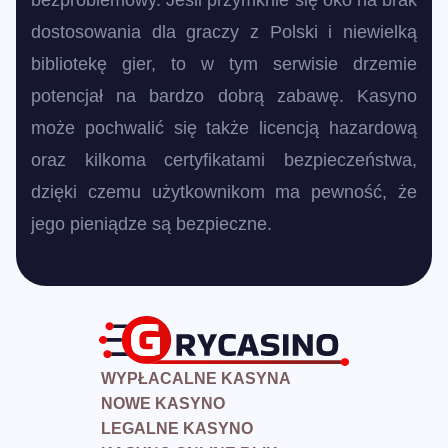
bezproblemowy. Jeśli przymknie się oko na brak
dostosowania dla graczy z Polski i niewielką
bibliotekę gier, to w tym serwisie drzemie
potencjał na bardzo dobrą zabawę. Kasyno
może pochwalić się także licencją hazardową
oraz kilkoma certyfikatami bezpieczeństwa,
dzięki czemu użytkownikom ma pewność, że
jego pieniądze są bezpieczne.
WYPŁACALNE KASYNA
NOWE KASYNO
LEGALNE KASYNO