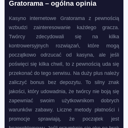
Gratorama – ogólna opinia
Kasyno internetowe Gratorama z pewnością
wzbudzi zainteresowanie każdego gracza.
Twórcy zdecydowali się na kilka
kontrowersyjnych rozwiązań, które mogą
początkowo odrzucać od kasyna, ale jeśli
poświęci się kilka chwil, to z pewnością uda się
przekonać do tego serwisu. Na duży plus należy
zaliczyć bonus bez depozytu. To silny znak
jakości, który udowadnia, że twórcy nie boją się
zapewniać swoim użytkownikom dobrych
warunków zabawy. Liczne metody płatności i
promocje sprawiają, że początek jest