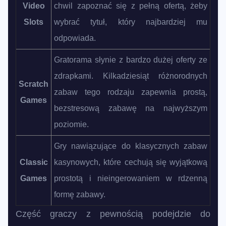
Video
chwil zapoznać się z pełną ofertą, żeby
Slots
wybrać tytuł, który najbardziej mu
odpowiada.
Gratorama słynie z bardzo dużej oferty ze
zdrapkami. Kilkadziesiąt różnorodnych
Scratch
zabaw tego rodzaju zapewnia prostą,
Games
bezstresową zabawę na najwyższym
poziomie.
Gry nawiązujące do klasycznych zabaw
Classic
kasynowych, które cechują się wyjątkową
Games
prostotą i nieingerowaniem w rdzenną
formę zabawy.
Część graczy z pewnością podejdzie do