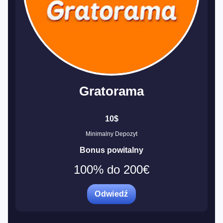
Gratorama
10$
Minimalny Depozyt
Bonus powitalny
100% do 200€
Odwiedź