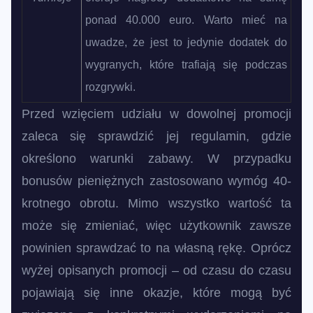
ponad 40.000 euro. Warto mieć na
uwadze, że jest to jedynie dodatek do
wygranych, które trafiają się podczas
rozgrywki.
Przed wzięciem udziału w dowolnej promocji
zaleca się sprawdzić jej regulamin, gdzie
określono warunki zabawy. W przypadku
bonusów pieniężnych zastosowano wymóg 40-
krotnego obrotu. Mimo wszystko wartość ta
może się zmieniać, więc użytkownik zawsze
powinien sprawdzać to na własną rękę. Oprócz
wyżej opisanych promocji – od czasu do czasu
pojawiają się inne okazje, które mogą być