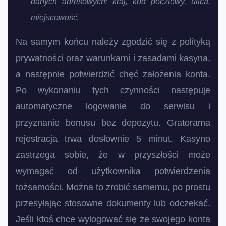
danych adresowych: kraj, kod pocztowy, ulica,
miejscowość.
Na samym końcu należy zgodzić się z polityką
prywatności oraz warunkami i zasadami kasyna,
a następnie potwierdzić chęć założenia konta.
Po wykonaniu tych czynności następuje
automatyczne logowanie do serwisu i
przyznanie bonusu bez depozytu. Gratorama
rejestracja trwa dosłownie 5 minut. Kasyno
zastrzega sobie, że w przyszłości może
wymagać od użytkownika potwierdzenia
tożsamości. Można to zrobić samemu, po prostu
przesyłając stosowne dokumenty lub odczekać.
Jeśli ktoś chce wylogować się ze swojego konta