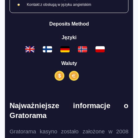
Kontakt z obsługą w języku angielskim
Deposits Method
Języki
Waluty
Najważniejsze informacje o
Gratorama
Gratorama kasyno zostało założone w 2008