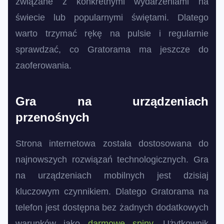
związane z konkretnymi wydarzeniami na
świecie lub popularnymi świętami. Dlatego
warto trzymać rękę na pulsie i regularnie
sprawdzać, co Gratorama ma jeszcze do
zaoferowania.
Gra na urządzeniach
przenośnych
Strona internetowa została dostosowana do
najnowszych rozwiązań technologicznych. Gra
na urządzeniach mobilnych jest dzisiaj
kluczowym czynnikiem. Dlatego Gratorama na
telefon jest dostępna bez żadnych dodatkowych
warunków jako
darmowe spiny
. Użytkownik