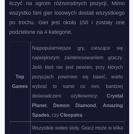
liczyć na ogrom różnorodnych pozycji. Mimo
wszystko fani gier losowych dostali wszystkiego
po trochu. Gier jest około 150 i zostały one
podzielone na 4 kategorie.
Najpopularniejsze gry, cieszące się
największym zainteresowaniem graczy.
Jeśli ktoś nie jest pewien, przy których
Top
pozycjach powinien się bawić, warto
Games
wybrać to samo co inni, bardziej
doświadczeni użytkownicy:
Crystal
Planet
,
Demon Diamond
,
Amazing
Spades
, czy
Cleopatra
.
Wszystkie wideo sloty. Gracz może w kilka