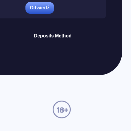
Odwiedź
Deposits Method