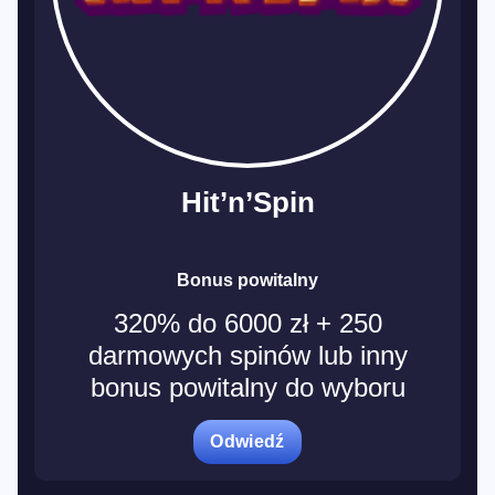
Hit’n’Spin
Bonus powitalny
320% do 6000 zł + 250
darmowych spinów lub inny
bonus powitalny do wyboru
Odwiedź