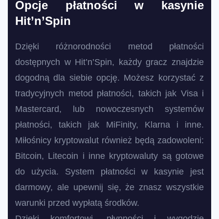
Opcje płatności w kasynie
Hit’n’Spin
Dzięki różnorodności metod płatności
dostępnych w Hit’n’Spin, każdy gracz znajdzie
dogodną dla siebie opcję. Możesz korzystać z
tradycyjnych metod płatności, takich jak Visa i
Mastercard, lub nowoczesnych systemów
płatności, takich jak MiFinity, Klarna i inne.
Miłośnicy kryptowalut również będą zadowoleni:
Bitcoin, Litecoin i inne kryptowaluty są gotowe
do użycia. System płatności w kasynie jest
darmowy, ale upewnij się, że znasz wszystkie
warunki przed wypłatą środków.
Dzięki komfortowi, płynności i wygodzie