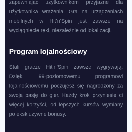
zapewniając użytkownikom przyjazne dla
użytkownika wrażenia. Gra na urządzeniach
mobilnych w Hit’n’Spin jest zawsze na
wyciągnięcie ręki, niezależnie od lokalizacji.
Program lojalnościowy
Stali gracze Hit’n’Spin zawsze wygrywają.
Dzięki 99-poziomowemu programowi
lojalnościowemu poczujesz się nagrodzony za
swoją pasję do gier. Każdy krok przyniesie ci
więcej korzyści, od lepszych kursów wymiany
po ekskluzywne bonusy.