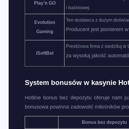
Play’n GO
i baśniowej.
Ten dostawca z dużym doświad
Evolution
Producent jest pionierem w 
Gaming
Prestiżowa firma z siedzibą w 
iSoftBet
za wysoką jakość automat
System bonusów w kasynie Hot
Hotline bonus bez depozytu oferuje nam ju
bonusowa powinna zadowolić miłośników pro
Bonus bez depozytu