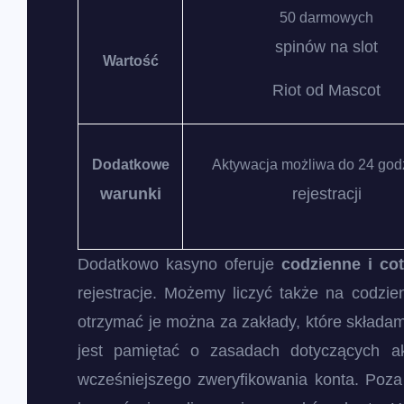
50 darmowych
spinów na slot
Wartość
Riot od Mascot
Dodatkowe
Aktywacja możliwa do 24 god
warunki
rejestracji
Dodatkowo kasyno oferuje
codzienne i co
rejestracje. Możemy liczyć także na codzi
otrzymać je można za zakłady, które składamy
jest pamiętać o zasadach dotyczących 
wcześniejszego zweryfikowania konta. Poz