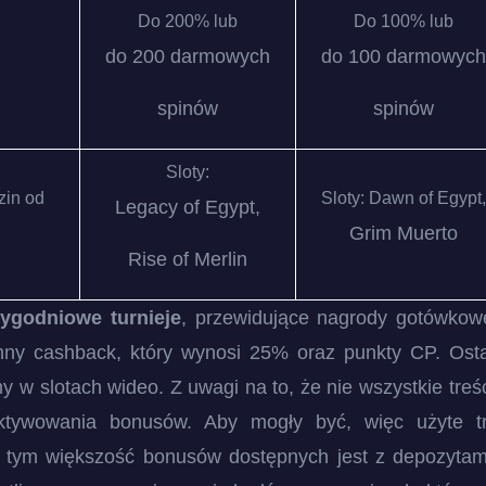
Do 200% lub
Do 100% lub
do 200 darmowych
do 100 darmowych
spinów
spinów
Sloty:
zin od
Sloty: Dawn of Egypt,
Legacy of Egypt,
Grim Muerto
Rise of Merlin
tygodniowe turnieje
, przewidujące nagrody gotówkow
enny cashback, który wynosi 25% oraz punkty CP. Os
 w slotach wideo. Z uwagi na to, że nie wszystkie treś
aktywowania bonusów. Aby mogły być, więc użyte t
a tym większość bonusów dostępnych jest z depozytam