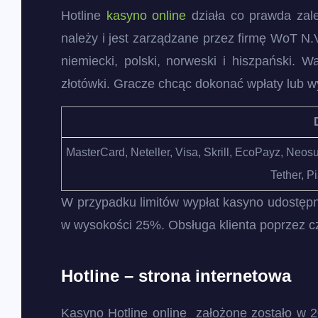
Hotline
kasyno online
działa co prawda zale
należy i jest zarządzane przez firmę WoT N.V.
niemiecki, polski, norweski i hiszpański. 
złotówki. Gracze chcąc dokonać wpłaty lub 
MasterCard, Neteller, Visa, Skrill, EcoPayz, Neos
Tether, P
W przypadku limitów wypłat kasyno udostę
w wysokości 25%. Obsługa klienta poprzez cz
Hotline – strona internetowa
Kasyno Hotline online założone zostało w 2