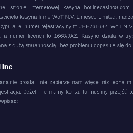
nej stronie internetowej kasyna hotlinecasino8.co
ciciela kasyna firmę WoT N.V. Limesco Limited, nadzor
a, Cypr, a jej numer rejestracyjny to #HE261682. WoT N
a numer licencji to 1668/JAZ. Kasyno działa w trybi
ana z dużą starannością i bez problemu dopasuje się do
line
banalnie prosta i nie zabierze nam więcej niż jedną mi
stracja. Jeżeli nie mamy konta, to musimy przejść te
 wpisać: