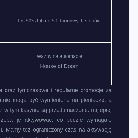
Do 50% lub do 50 darmowych spinów
Ważny na automacie
House of Doom
e oraz tymczasowe i regularne promocje za
tatnie mogą być wymienione na pieniądze, a
ci w tym kasynie są przetłumaczone, najlepiej
rzeba je aktywować, co będzie wymagało
i. Mamy też ograniczony czas na aktywację