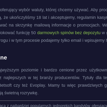
k oferujący wybór waluty, której chcemy używać. Aby p
ą, że ukończyliśmy 18 lat i akceptujemy, regulamin kas
wać na skrzynkę mailową informacje o promocjach. War
blokować funkcję 50
darmowych spinów bez depozytu
w g
ogu i w tym procesie podajemy tylko email i wpisujemy 
ine
ajwyższym poziomie i bardzo cenione przez użytkown
 najlepszych w tej branży producentów. Tytuły dla t
Betsoft czy też Evoplay. Mamy tu więc prawdziwych g
ją świetną rozrywkę.
ca z najbardziej popularnych jednorękich bandytów oferującyc