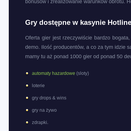
bonusów i zrealizowanie warunków obrotu. H
Gry dostępne w kasynie Hotlin
Oferta gier jest rzeczywiście bardzo bogata
demo. Ilość producentów, a co za tym idzie 
mamy tu aż ponad 1000 gier od ponad 50 dew
automaty hazardowe
(sloty)
loterie
gry drops & wins
gry na żywo
zdrapki.