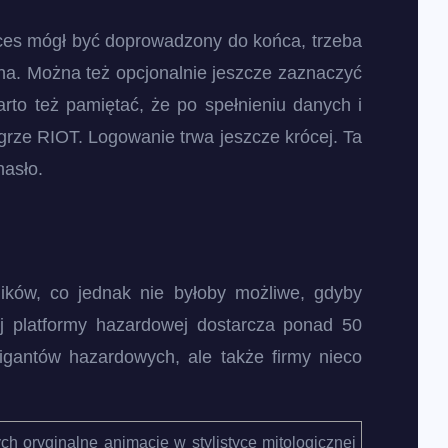
roces mógł być doprowadzony do końca, trzeba
yna. Można też opcjonalnie jeszcze zaznaczyć
to też pamiętać, że po spełnieniu danych i
rze RIOT. Logowanie trwa jeszcze krócej. Ta
hasło.
ików, co jednak nie byłoby możliwe, gdyby
ej platformy hazardowej dostarcza ponad 50
igantów hazardowych, ale także firmy nieco
h oryginalne animacje w stylistyce mitologicznej