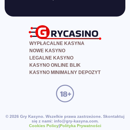
WYPŁACALNE KASYNA
NOWE KASYNO
LEGALNE KASYNO
KASYNO ONLINE BLIK
KASYNO MINIMALNY DEPOZYT
© 2026 Gry Kasyno. Wszelkie prawa zastrzeżone. Skontaktuj
się z nami:
info@gry-kasyna.com
.
Cookies Policy
|
Polityka Prywatności