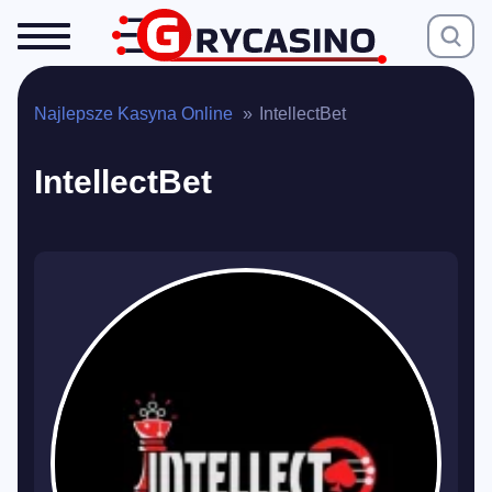
Najlepsze Kasyna Online
»
IntellectBet
IntellectBet