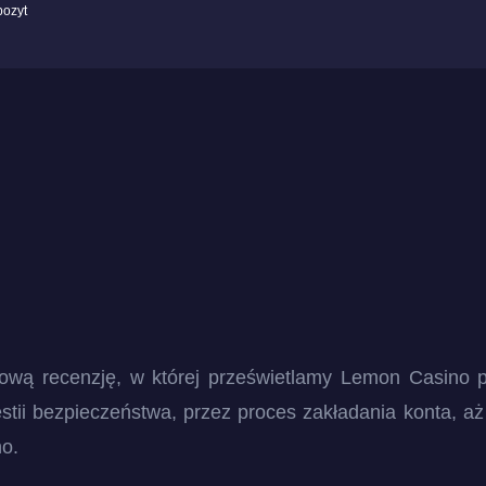
pozyt
wą recenzję, w której prześwietlamy Lemon Casino 
stii bezpieczeństwa, przez proces zakładania konta, aż 
no.