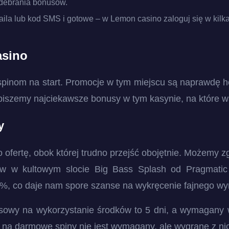
odebrania bonusów.
aila lub kod SMS i gotowe – w Lemon casino zaloguj się w kilk
asino
i spinom na start. Promocje w tym miejscu są naprawdę 
iszemy najciekawsze bonusy w tym kasynie, na które war
y
ofertę, obok której trudno przejść obojętnie. Możemy 
w w kultowym slocie Big Bass Splash od Pragmatic 
%, co daje nam spore szanse na wykręcenie fajnego wy
sowy na wykorzystanie środków to 5 dni, a wymagany w
 na darmowe spiny nie jest wymagany, ale wygrane z ni