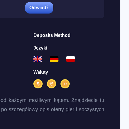
Odwiedź
Deposits Method
Języki
Waluty
pod każdym możliwym kątem. Znajdziecie tu
po szczegółowy opis oferty gier i soczystych