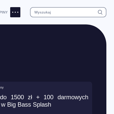
PINY
lny
do 1500 zł + 100 darmowych
 w Big Bass Splash