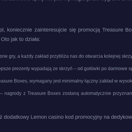
l, koniecznie zainteresujcie się promocją Treasure Bo
to jak to działa:
e gry, a każdy zakład przybliża nas do otwarcia kolejnej skrzy
epsze prezenty wypadają ze skrzyń – od gotówki po darmowe sp
asure Boxes, wymagany jest minimalny łączny zakład w wysok
 – nagrody z Treasure Boxes zostaną automatycznie przyznan
eż dodatkowy Lemon casino kod promocyjny na dedykowa