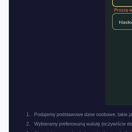
Podajemy podstawowe dane osobowe, takie jak
Wybieramy preferowaną walutę (oczywiście dost