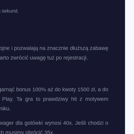
a sekund.
hojne i pozwalają na znacznie dłuższą zabawę
to zwrócić uwagę tuż po rejestracji.
zgarnąć bonus 100% aż do kwoty 1500 zł, a do
Play. Ta gra to prawdziwy hit z motywem
niku.
ager dla gotówki wynosi 40x. Jeśli chodzi o
ch musimy obrócić 35x.