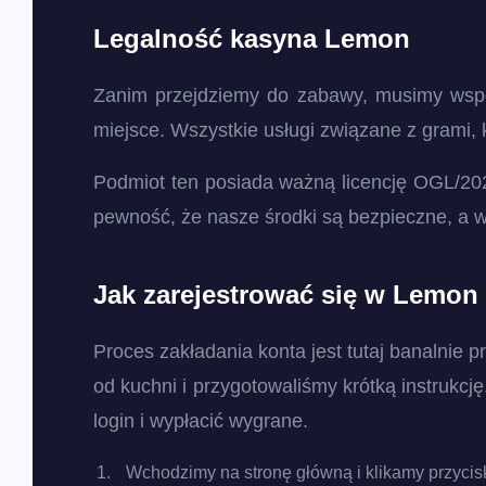
Legalność kasyna Lemon
Zanim przejdziemy do zabawy, musimy wspom
miejsce. Wszystkie usługi związane z grami,
Podmiot ten posiada ważną licencję OGL/202
pewność, że nasze środki są bezpieczne, a w
Jak zarejestrować się w Lemon
Proces zakładania konta jest tutaj banalnie p
od kuchni i przygotowaliśmy krótką instrukc
login i wypłacić wygrane.
Wchodzimy na stronę główną i klikamy przycis