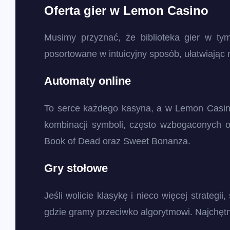
Oferta gier w Lemon Casino
Musimy przyznać, że biblioteka gier w tym
posortowane w intuicyjny sposób, ułatwiając
Automaty online
To serce każdego kasyna, a w Lemon Casino 
kombinacji symboli, często wzbogaconych o
Book of Dead oraz Sweet Bonanza.
Gry stołowe
Jeśli wolicie klasykę i nieco więcej strategii
gdzie gramy przeciwko algorytmowi. Najchętn