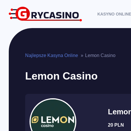
KASYNO ONLIN
Najlepsze Kasyna Online
»
Lemon Casino
Lemon Casino
Lemon
20 PLN