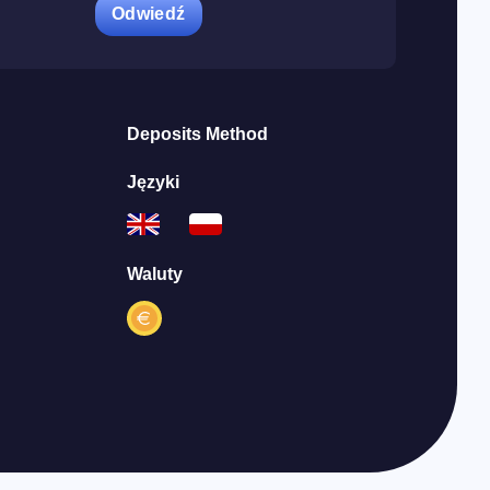
Odwiedź
Deposits Method
Języki
Waluty