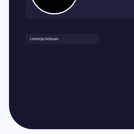
Licencja
:
Anjouan