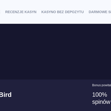
E
RECENZJE KASYN
KASYNO BEZ DEPOZYTU
DARMOWE S
Bonus powita
Bird
100% 
spinów