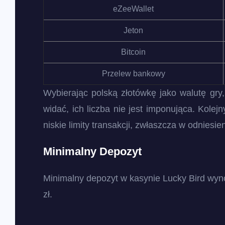
eZeeWallet
Jeton
Bitcoin
Przelew bankowy
Wybierając polską złotówkę jako walutę gry
widać, ich liczba nie jest imponująca. Kol
niskie limity transakcji, zwłaszcza w odniesie
Minimalny Depozyt
Minimalny depozyt w kasynie Lucky Bird wyn
zł.