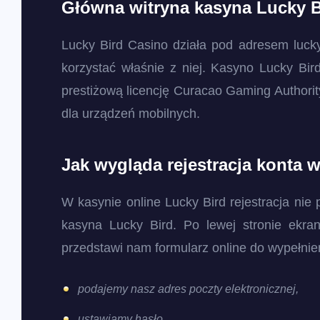
Główna witryna kasyna Lucky B
Lucky Bird Casino działa pod adresem luckyb
korzystać właśnie z niej. Kasyno Lucky Bir
prestiżową licencję Curacao Gaming Authority
dla urządzeń mobilnych.
Jak wygląda rejestracja konta 
W kasynie online Lucky Bird rejestracja nie
kasyna Lucky Bird. Po lewej stronie ekr
przedstawi nam formularz online do wypełnien
podajemy nasz adres poczty elektronicznej,
ustawiamy hasło,