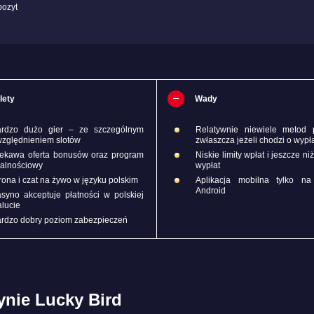
pozyt
lety
Wady
ardzo dużo gier – ze szczególnym
Relatywnie niewiele metod p
zględnieniem slotów
zwłaszcza jeżeli chodzi o wypł
ekawa oferta bonusów oraz program
Niskie limity wpłat i jeszcze niż
jalnościowy
wypłat
rona i czat na żywo w języku polskim
Aplikacja mobilna tylko na
Android
syno akceptuje płatności w polskiej
lucie
rdzo dobry poziom zabezpieczeń
ynie Lucky Bird