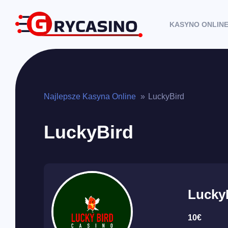
KASYNO ONLIN
Najlepsze Kasyna Online
»
LuckyBird
LuckyBird
Lucky
10€