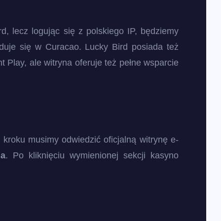
d, lecz logując się z polskiego IP, będziemy
jduje się w Curacao. Lucky Bird posiada też
 Play, ale witryna oferuje też pełne wsparcie
 kroku musimy odwiedzić oficjalną witrynę e-
ja
. Po kliknięciu wymienionej sekcji kasyno