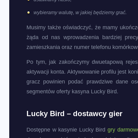
wybieramy walutę, w jakiej będziemy grać.
Musimy także oświadczyć, że mamy ukończo
żąda od nas wprowadzenia bardziej precy
zamieszkania oraz numer telefonu komórkoweg
Po tym, jak zakończymy dwuetapową rejest
aktywacji konta. Aktywowanie profilu jest ko
gracz powinien podać prawdziwe dane os
segmentów oferty kasyna Lucky Bird.
Lucky Bird – dostawcy gier
Dostępne w kasynie Lucky Bird
gry darmowe