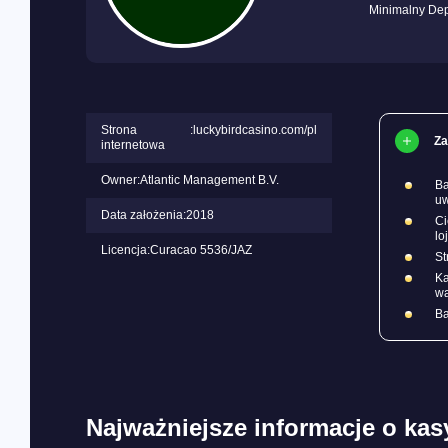
Minimalny De
Strona
:
luckybirdcasino.com/pl
Za
internetowa
Owner
:
Atlantic Management B.V.
B
uw
Data założenia
:
2018
Ci
lo
Licencja
:
Curacao 5536/JAZ
St
Ka
wa
Ba
Najważniejsze informacje o kas