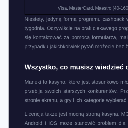
Visa, MasterCard, Maestro (40-160
Niestety, jedyną formą programu cashback
tygodnia. Oczywiście na brak ciekawego pro
się kontaktować za pomocą formularza, mai
przypadku jakichkolwiek pytań możecie bez 
Wszystko, co musisz wiedzieć 
Maneki to kasyno, które jest stosunkowo mł
przebija swoich starszych konkurentów. Pr
stronie ekranu, a gry i ich kategorie wybiera
Licencja także jest mocną stroną kasyna. MG
Android i iOS może stanowić problem dla 