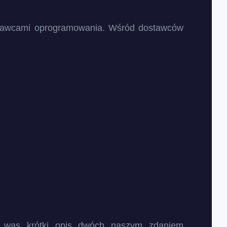
ostawcami oprogramowania. Wśród dostawców
a was krótki opis dwóch naszym zdaniem