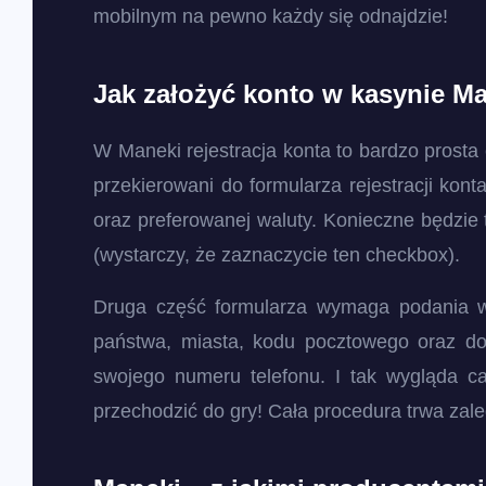
mobilnym na pewno każdy się odnajdzie!
Jak założyć konto w kasynie M
W Maneki rejestracja konta to bardzo prosta c
przekierowani do formularza rejestracji kon
oraz preferowanej waluty. Konieczne będzie t
(wystarczy, że zaznaczycie ten checkbox).
Druga część formularza wymaga podania więk
państwa, miasta, kodu pocztowego oraz dok
swojego numeru telefonu. I tak wygląda cał
przechodzić do gry! Cała procedura trwa zale