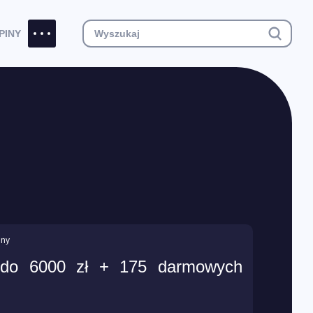
PINY
lny
do 6000 zł + 175 darmowych