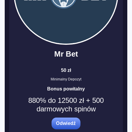
Mr Bet
50 zł
Minimalny Depozyt
Bonus powitalny
880% do 12500 zł + 500
darmowych spinów
Odwiedź