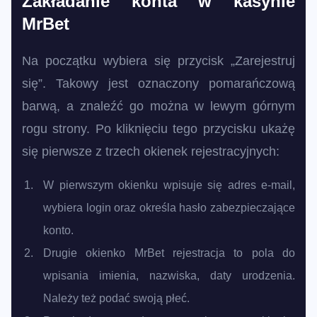
Zakładanie konta w kasynie
MrBet
Na początku wybiera się przycisk „Zarejestruj
się”. Takowy jest oznaczony pomarańczową
barwą, a znaleźć go można w lewym górnym
rogu strony. Po kliknięciu tego przycisku ukażę
się pierwsze z trzech okienek rejestracyjnych:
W pierwszym okienku wpisuje się adres e-mail,
wybiera login oraz określa hasło zabezpieczające
konto.
Drugie okienko MrBet rejestracja to pola do
wpisania imienia, nazwiska, daty urodzenia.
Należy też podać swoją płeć.