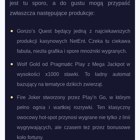
jest tu sporo, a do gustu mogą przypaść
zwłaszcza następujące produkcje:
Gonzo’s Quest będący jedną z najciekawszych
produkcji kasynowych NetEnt. Czeka tu ciekawa
fabuła, niezła grafika i spore mnożniki wygranych.
Wolf Gold od Pragmatic Play z Mega Jackpot w
wysokości x1000 stawki. To ładny automat
bazujący na tematyce dzikich zwierząt.
Fire Joker stworzony przez Play’n Go, w którym
pełno ognia i wartkiej rozrywki. Ten klasyczny
owocowy hot-spot przynosi wygrane nie tylko z linii
wygrywających, ale czasem też przez bonusowe
koło fortuny.