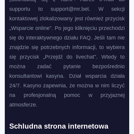
supportu to
support@mr.bet
. W sekcji
kontaktowej zlokalizowany jest również przycisk
„Wsparcie online”. Po jego kliknięciu przechodzi
się do interaktywnego działu FAQ. Jeśli tam nie
znajdzie się potrzebnych informacji, to wybiera
się przycisk „Przejdź do livechat”. Wtedy to
można zadać pytanie bezpośrednio
konsultantowi kasyna. Dział wsparcia działa
24/7. Kasyno zapewnia, że można w nim liczyć
na profesjonalną pomoc w przyjaznej
atmosferze.
Schludna strona internetowa