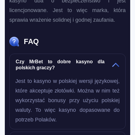
kasyno dba o bezpieczeństwo i jest
licencjonowane. Jest to więc marka, która
sprawia wrażenie solidnej i godnej zaufania.
FAQ
Czy MrBet to dobre kasyno dla
polskich graczy?
Jest to kasyno w polskiej wersji językowej,
które akceptuje złotówki. Można w nim też
wykorzystać bonusy przy użyciu polskiej
waluty. To więc kasyno dopasowane do
potrzeb Polaków.