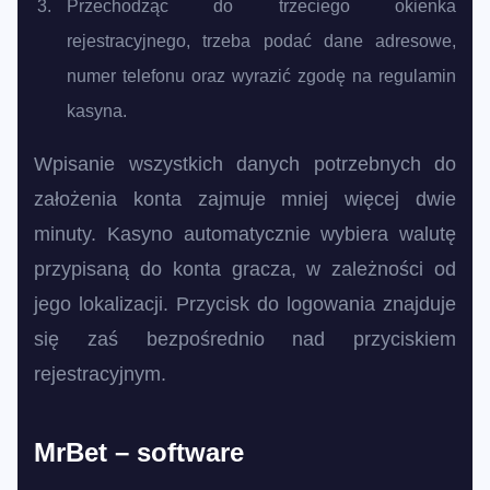
Przechodząc do trzeciego okienka
rejestracyjnego, trzeba podać dane adresowe,
numer telefonu oraz wyrazić zgodę na regulamin
kasyna.
Wpisanie wszystkich danych potrzebnych do
założenia konta zajmuje mniej więcej dwie
minuty. Kasyno automatycznie wybiera walutę
przypisaną do konta gracza, w zależności od
jego lokalizacji. Przycisk do logowania znajduje
się zaś bezpośrednio nad przyciskiem
rejestracyjnym.
MrBet – software