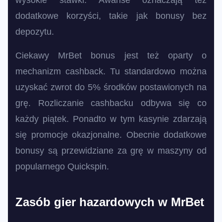
wysokie stawki. Awanse oznaczają też
dodatkowe korzyści, takie jak bonusy bez
depozytu.
Ciekawy MrBet bonus jest też oparty o
mechanizm cashback. Tu standardowo można
uzyskać zwrot do 5% środków postawionych na
grę. Rozliczanie cashbacku odbywa się co
każdy piątek. Ponadto w tym kasynie zdarzają
się promocje okazjonalne. Obecnie dodatkowe
bonusy są przewidziane za grę w maszyny od
popularnego Quickspin.
Zasób gier hazardowych w MrBet