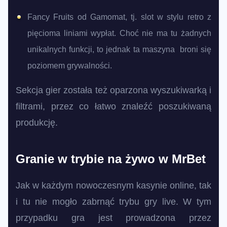
Fancy Fruits od Gamomat, tj. slot w stylu retro z
pięcioma liniami wypłat. Choć nie ma tu żadnych
unikalnych funkcji, to jednak ta maszyna broni się
poziomem grywalności.
Sekcja gier została też oparzona wyszukiwarką i
filtrami, przez co łatwo znaleźć poszukiwaną
produkcję.
Granie w trybie na żywo w MrBet
Jak w każdym nowoczesnym kasynie online, tak
i tu nie mogło zabrnąć trybu gry live. W tym
przypadku gra jest prowadzona przez