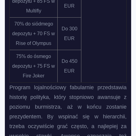
depozytu + 85 FS w
EUR
Multifly
70% do siódmego
Do 300
depozytu + 70 FS w
EUR
Rise of Olympus
75% do ósmego
Do 450
depozytu + 75 FS w
EUR
Fire Joker
Program lojalnościowy fabularnie przedstawia
historię polityka, który stopniowo awansuje z
poziomu burmistrza, aż w końcu zostanie
prezydentem. By wspinać się w hierarchii,
trzeba oczywiście grać często, a najlepiej za