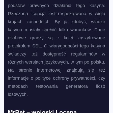
podstaw prawnych działania tego kasyna.
Rzeczona licencja jest respektowana w wielu
krajach zachodnich. By ją zdobyć, władze
kasyna musiały spełnić kilka warunków. Dane
osobowe graczy są z kolei zaszyfrowane
protokołem SSL. O wiarygodności tego kasyna
świadczy też dostępność regulaminów w
różnych wersjach językowych, w tym po polsku.
Na stronie internetowej znajdują się też
informacje o polityce ochrony prywatności, czy
metodach testowania generatora liczb
losowych.
MrBet – wnioski i ocena