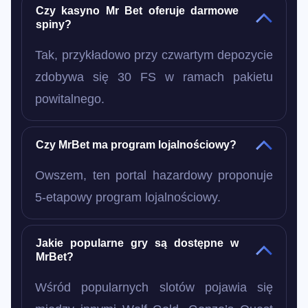
Czy kasyno Mr Bet oferuje darmowe
spiny?
Tak, przykładowo przy czwartym depozycie
zdobywa się 30 FS w ramach pakietu
powitalnego.
Czy MrBet ma program lojalnościowy?
Owszem, ten portal hazardowy proponuje
5-etapowy program lojalnościowy.
Jakie popularne gry są dostępne w
MrBet?
Wśród popularnych slotów pojawia się