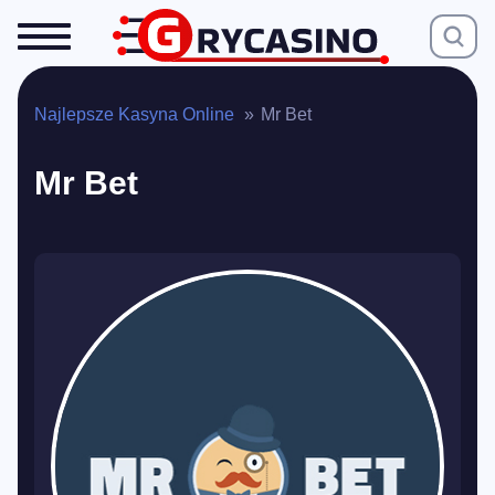
Najlepsze Kasyna Online
»
Mr Bet
Mr Bet