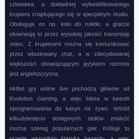
człowieka, a dokładniej wykwalifikowanego
krupiera znajdującego się w specjalnym studiu.
Obsługuje on np. koło do ruletki, a gracze
obserwują to przez wysokiej jakości transmisję
video. Z krupierami można się komunikować
przez wbudowany chat, a w zdecydowanej
większości obowiązującym językiem rozmów
jest angielszczyzna.
MrBet gry online live pochodzą głównie od
Evolution Gaming, a więc lidera w kwestii
oprogramowania do kasyn na żywo. Wśród
kilkudziesięciu dostępnych stołów znaleźć
można szereg popularnych gier. Króluje tu
przede wszystkim klasyka hazardu, a więc