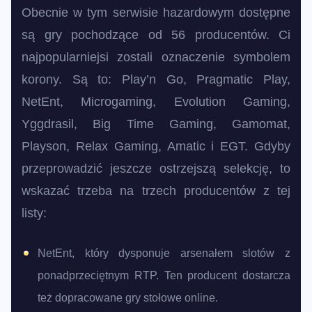
Obecnie w tym serwisie hazardowym dostępne
są gry pochodzące od 56 producentów. Ci
najpopularniejsi zostali oznaczenie symbolem
korony. Są to: Play’n Go, Pragmatic Play,
NetEnt, Microgaming, Evolution Gaming,
Yggdrasil, Big Time Gaming, Gamomat,
Playson, Relax Gaming, Amatic i EGT. Gdyby
przeprowadzić jeszcze ostrzejszą selekcję, to
wskazać trzeba na trzech producentów z tej
listy:
NetEnt, który dysponuje arsenałem slotów z
ponadprzeciętnym RTP. Ten producent dostarcza
też dopracowane gry stołowe online.