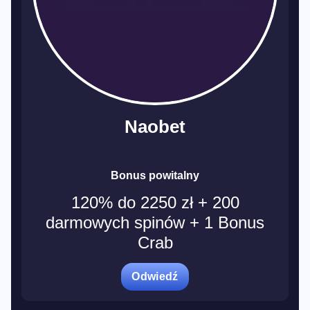
Naobet
Bonus powitalny
120% do 2250 zł + 200
darmowych spinów + 1 Bonus
Crab
Odwiedź