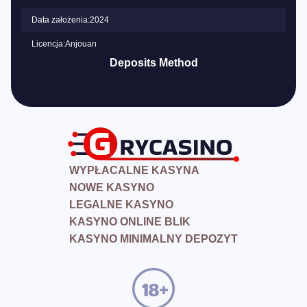
Data założenia
:
2024
Licencja
:
Anjouan
Deposits Method
WYPŁACALNE KASYNA
NOWE KASYNO
LEGALNE KASYNO
KASYNO ONLINE BLIK
KASYNO MINIMALNY DEPOZYT