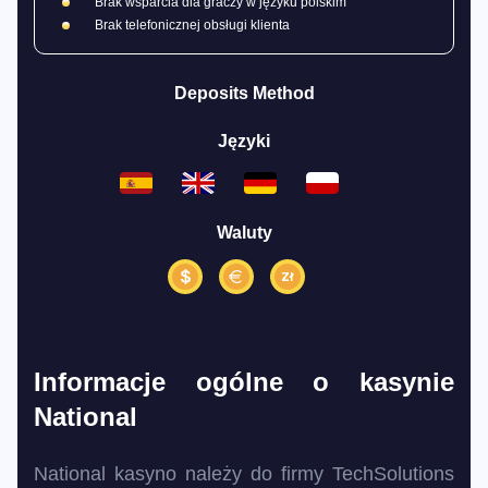
Brak wsparcia dla graczy w języku polskim
Brak telefonicznej obsługi klienta
Deposits Method
Języki
Waluty
Informacje ogólne o kasynie
National
National kasyno należy do firmy TechSolutions