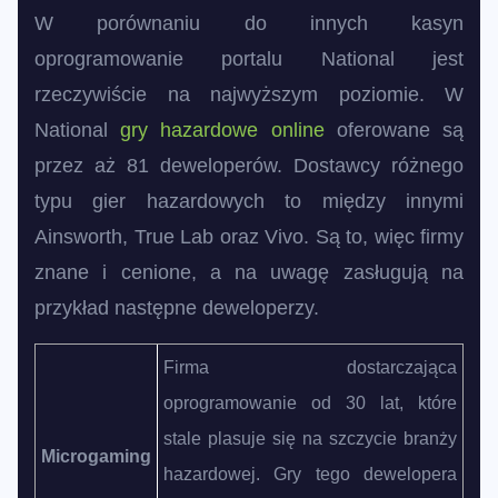
W porównaniu do innych kasyn
oprogramowanie portalu National jest
rzeczywiście na najwyższym poziomie. W
National
gry hazardowe online
oferowane są
przez aż 81 deweloperów. Dostawcy różnego
typu gier hazardowych to między innymi
Ainsworth, True Lab oraz Vivo. Są to, więc firmy
znane i cenione, a na uwagę zasługują na
przykład następne deweloperzy.
Firma dostarczająca
oprogramowanie od 30 lat, które
stale plasuje się na szczycie branży
Microgaming
hazardowej. Gry tego dewelopera