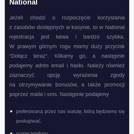
National
Jeżeli chodzi o rozpoczęcie korzystania
z zasobów dostępnych w kasynie, to w National
rejestracja jest łatwa i bardzo szybka.
W prawym górnym rogu mamy duży przycisk
“Dołącz teraz”. Klikamy go, a następnie
podajemy adres email i hasło. Należy również
zaznaczyć opcję wyrażenia zgody
na otrzymywanie bonusów, a także promocji
poprzez maila i sms. Następnie podajemy
preferowaną przez nas walutę, którą będziemy się
posługiwać,
numer telefonu,