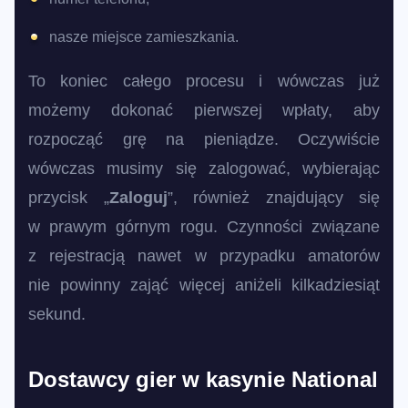
nasze miejsce zamieszkania.
To koniec całego procesu i wówczas już
możemy dokonać pierwszej wpłaty, aby
rozpocząć grę na pieniądze. Oczywiście
wówczas musimy się zalogować, wybierając
przycisk „
Zaloguj
”, również znajdujący się
w prawym górnym rogu. Czynności związane
z rejestracją nawet w przypadku amatorów
nie powinny zająć więcej aniżeli kilkadziesiąt
sekund.
Dostawcy gier w kasynie National