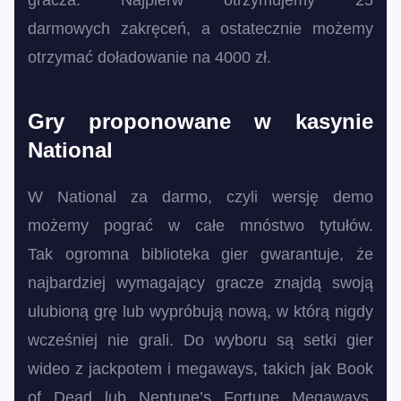
gracza. Najpierw otrzymujemy 25
darmowych zakręceń, a ostatecznie możemy
otrzymać doładowanie na 4000 zł.
Gry proponowane w kasynie
National
W National za darmo, czyli wersję demo
możemy pograć w całe mnóstwo tytułów.
Tak ogromna biblioteka gier gwarantuje, że
najbardziej wymagający gracze znajdą swoją
ulubioną grę lub wypróbują nową, w którą nigdy
wcześniej nie grali. Do wyboru są setki gier
wideo z jackpotem i megaways, takich jak Book
of Dead lub Neptune’s Fortune Megaways.