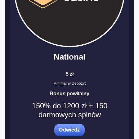
National
5 zł
Minimalny Depozyt
Bonus powitalny
150% do 1200 zł + 150
darmowych spinów
Odwiedź