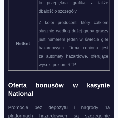
to przepiękna grafika, a także
dbałość o szczegóły.
Z kolei producent, który całkiem
słusznie według dużej grupy graczy
jest numerem jeden w świecie gier
NetEnt
hazardowych. Firma ceniona jest
za automaty hazardowe, oferujące
wysoki poziom RTP.
Oferta bonusów w kasynie
National
Promocje bez depozytu i nagrody na
platformach hazardowych są szczególnie