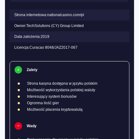
Strona internetowa
:
nationalcasino.com/pl
Owner
:
TechSolutions (CY) Group Limited
Data założenia
:
2019
Licencja
:
Curacao 8048/JAZ2017-067
Zalety
Strona kasyna dostępna w języku polskim
Możliwość wykorzystania polskiej waluty
Interesujący system bonusów
Ogromna ilość gier
Możliwość płacenia kryptowalutą
Wady