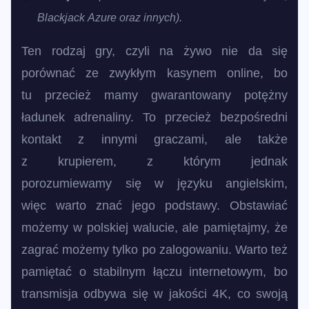
Blackjack Azure oraz innych).
Ten rodzaj gry, czyli na żywo nie da się
porównać ze zwykłym kasynem online, bo
tu przecież mamy gwarantowany potężny
ładunek adrenaliny. To przecież bezpośredni
kontakt z innymi graczami, ale także
z krupierem, z którym jednak
porozumiewamy się w języku angielskim,
więc warto znać jego podstawy. Obstawiać
możemy w polskiej walucie, ale pamiętajmy, że
zagrać możemy tylko po zalogowaniu. Warto też
pamiętać o stabilnym łączu internetowym, bo
transmisja odbywa się w jakości 4K, co swoją