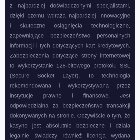
z najbardziej doświadczonymi specjalistami,
dzięki czemu wdraża najbardziej innowacyjne
i skuteczne osiągnięcia technologiczne,
zapewniające bezpieczeństwo personalnych
informacji i tych dotyczących kart kredytowych.
Zabezpieczenia dotyczące strony internetowej
to wykorzystanie 128-bitowego protokołu SSL
(Secure Socket Layer). To technologia
rekomendowana i wykorzystywana przez
instytucje prawne i finansowe. Jest
odpowiedzialna za bezpieczeństwo transakcji
dokonywanych na stronie. Oczywiście o tym, że
kasyno jest absolutnie bezpieczne i działa
legalnie świadczy również licencja wydana