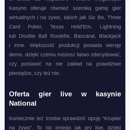
Kasyno oferuje również szeroką gamę gier
wirtualnych i na żywo, takich jak Sic Bo, Three
Card Poker, Texas Hold’Em, Lightning
lub Double Ball Roulette, Baccarat, Blackjack
i inne. Większość produkcji posiada wersję
demo, dzięki czemu możesz łatwo zdecydować,
czy postawić na nie zakład na prawdziwe
pieniądze, czy też nie.
Oferta gier live w kasynie
National
Koniecznie też trzeba sprawdzić opcję “Krupier
na żywo”. To nic innego jak gry live, dzięki