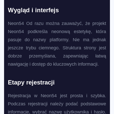
Wygląd i interfejs
Neon54 Od razu można zauważyć, że projekt
Neon54 podkreśla neonową estetykę, która
pasuje do nazwy platformy. Nie ma jednak
jeszcze trybu ciemnego. Struktura strony jest
dobrze przemyślana, zapewniając łatwą
nawigację i dostęp do kluczowych informacji.
Etapy rejestracji
Rejestracja w Neon54 jest prosta i szybka.
Podczas rejestracji należy podać podstawowe
informacje, wybrać nazwę użytkownika i hasło.