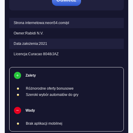
Strona internetowa
:
neon54.com/pl
Owner
:
Rabidi N.V.
Data założenia
:
2021
Licencja
:
Curacao 8048/JAZ
Zalety
Różnorodne oferty bonusowe
Szeroki wybór automatów do gry
Wady
Brak aplikacji mobilnej