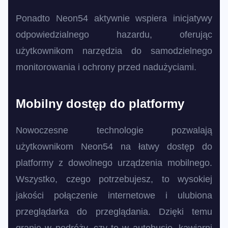
Ponadto Neon54 aktywnie wspiera inicjatywy
odpowiedzialnego hazardu, oferując
użytkownikom narzędzia do samodzielnego
monitorowania i ochrony przed nadużyciami.
Mobilny dostęp do platformy
Nowoczesne technologie pozwalają
użytkownikom Neon54 na łatwy dostęp do
platformy z dowolnego urządzenia mobilnego.
Wszystko, czego potrzebujesz, to wysokiej
jakości połączenie internetowe i ulubiona
przeglądarka do przeglądania. Dzięki temu