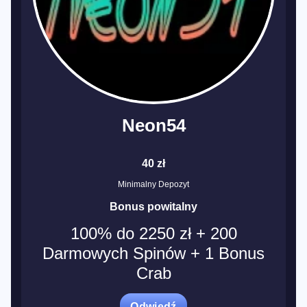
Neon54
40 zł
Minimalny Depozyt
Bonus powitalny
100% do 2250 zł + 200
Darmowych Spinów + 1 Bonus
Crab
Odwiedź