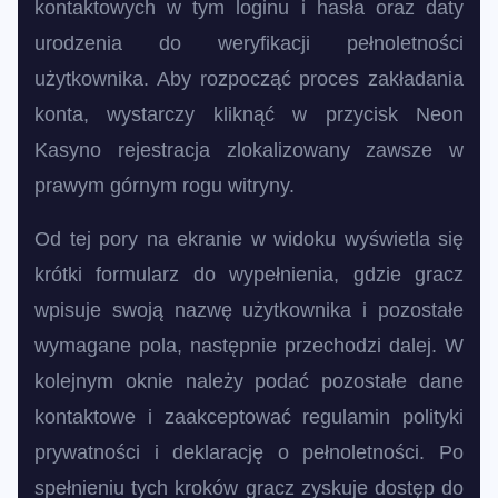
kontaktowych w tym loginu i hasła oraz daty
urodzenia do weryfikacji pełnoletności
użytkownika. Aby rozpocząć proces zakładania
konta, wystarczy kliknąć w przycisk Neon
Kasyno rejestracja zlokalizowany zawsze w
prawym górnym rogu witryny.
Od tej pory na ekranie w widoku wyświetla się
krótki formularz do wypełnienia, gdzie gracz
wpisuje swoją nazwę użytkownika i pozostałe
wymagane pola, następnie przechodzi dalej. W
kolejnym oknie należy podać pozostałe dane
kontaktowe i zaakceptować regulamin polityki
prywatności i deklarację o pełnoletności. Po
spełnieniu tych kroków gracz zyskuje dostęp do