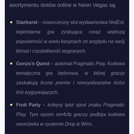
asortymentu slotów online w Neon Vegas są:
Starburst
–
nowoczesny slot wydawnictwa NetEnt.
legendarna gra zyskująca coraz większą
popularność w wielu kasynach ze względu na swój
klimat i częstotliwość wygranych.
Gonzo’s Quest
–
automat Pragmatic Play. Kultowa
tematyczna gra bębnowa, w której graczy
zaskakują liczne premie i niewyobrażalne ilości
linii wygrywających.
Fruit Party
–
kolejny tytuł spod znaku Pragmatic
Play. Tym razem ser4cfa graczy podbija kultowa
owocówka w systemie Drop & Wins.