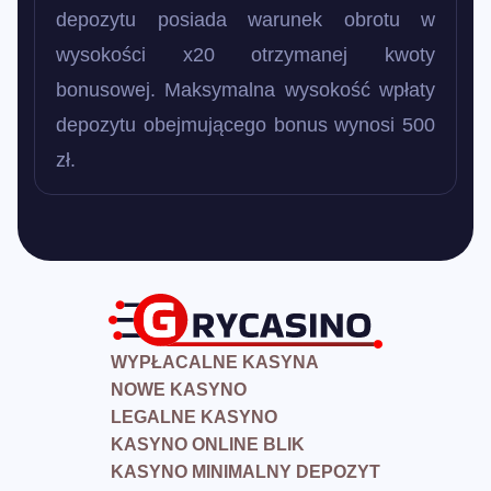
depozytu posiada warunek obrotu w
wysokości x20 otrzymanej kwoty
bonusowej. Maksymalna wysokość wpłaty
depozytu obejmującego bonus wynosi 500
zł.
WYPŁACALNE KASYNA
NOWE KASYNO
LEGALNE KASYNO
KASYNO ONLINE BLIK
KASYNO MINIMALNY DEPOZYT