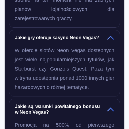
stronie na ten moment nie ma żadnych
planów lojalnościowych dla
zarejestrowanych graczy.
Jakie gry oferuje kasyno Neon Vegas?
W ofercie slotów Neon Vegas dostępnych
jest wiele najpopularniejszych tytułów, jak
Starburst czy Gonzo’s Quest. Poza tym
witryna udostępnia ponad 1000 innych gier
hazardowych o różnej tematyce.
Jakie są warunki powitalnego bonusu
w Neon Vegas?
Promocja na 500% od pierwszego