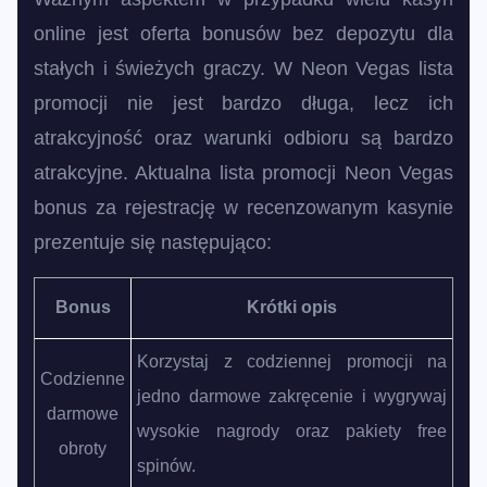
online jest oferta bonusów bez depozytu dla
stałych i świeżych graczy. W Neon Vegas lista
promocji nie jest bardzo długa, lecz ich
atrakcyjność oraz warunki odbioru są bardzo
atrakcyjne. Aktualna lista promocji Neon Vegas
bonus za rejestrację w recenzowanym kasynie
prezentuje się następująco:
Bonus
Krótki opis
Korzystaj z codziennej promocji na
Codzienne
jedno darmowe zakręcenie i wygrywaj
darmowe
wysokie nagrody oraz pakiety free
obroty
spinów.