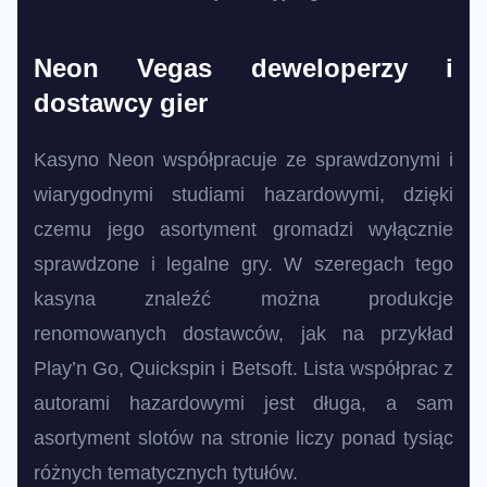
Neon Vegas deweloperzy i
dostawcy gier
Kasyno Neon współpracuje ze sprawdzonymi i
wiarygodnymi studiami hazardowymi, dzięki
czemu jego asortyment gromadzi wyłącznie
sprawdzone i legalne gry. W szeregach tego
kasyna znaleźć można produkcje
renomowanych dostawców, jak na przykład
Play’n Go, Quickspin i Betsoft. Lista współprac z
autorami hazardowymi jest długa, a sam
asortyment slotów na stronie liczy ponad tysiąc
różnych tematycznych tytułów.