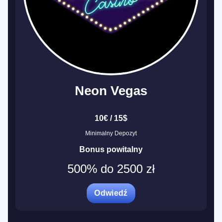
Neon‌ Vegas‌
10€ / 15$
Minimalny Depozyt
Bonus powitalny
500% do 2500 zł
Odwiedź