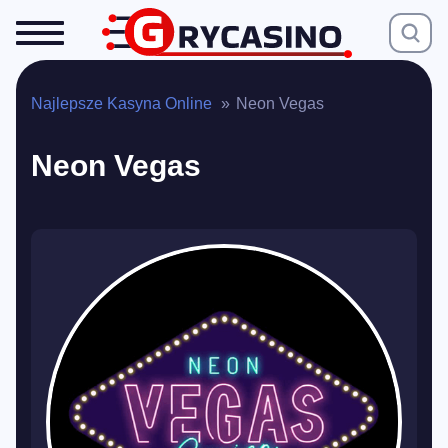
Najlepsze Kasyna Online
»
Neon‌ Vegas‌
Neon‌ Vegas‌