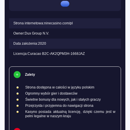
Strona internetowa
:
ninecasino.com/pl
Owner
:
Dux Group N.V.
Data założenia
:
2020
Licencja
:
Curacao B2C-AK2QPM3H-1668JAZ
Zalety
Strona dostępna w całości w języku polskim
Ogromny wybór gier i dostawców
Świetne bonusy dla nowych, jak i stałych graczy
Przejrzysta i przyjemna do nawigacji strona
Kasyno posiada aktualną licencję, dzięki czemu jest w
pełni legalne w naszym kraju