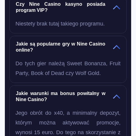
Czy Nine Casino kasyno posiada
program VIP?
Niestety brak tutaj takiego programu.
Jakie są popularne gry w Nine Casino
online?
Do tych gier należą Sweet Bonanza, Fruit
Party, Book of Dead czy Wolf Gold.
Jakie warunki ma bonus powitalny w
Nine Casino?
Jego obrót do x40, a minimalny depozyt,
którym można aktywować promocje,
wynosi 15 euro. Do tego na skorzystanie z