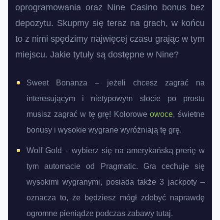
oprogramowania oraz Nine Casino bonus bez
depozytu. Skupmy się teraz na grach, w końcu
to z nimi spędzimy najwięcej czasu grając w tym
miejscu. Jakie tytuły są dostępne w Nine?
Sweet Bonanza – jeżeli chcesz zagrać na
interesującym i nietypowym slocie po prostu
musisz zagrać w tę grę! Kolorowe
owoce
, świetne
bonusy i wysokie wygrane wyróżniają tę grę.
Wolf Gold – wybierz się na amerykańską prerię w
tym automacie od Pragmatic. Gra cechuje się
wysokimi wygranymi, posiada także 3 jackpoty –
oznacza to, że będziesz mógł zdobyć naprawdę
ogromne pieniądze podczas zabawy tutaj.