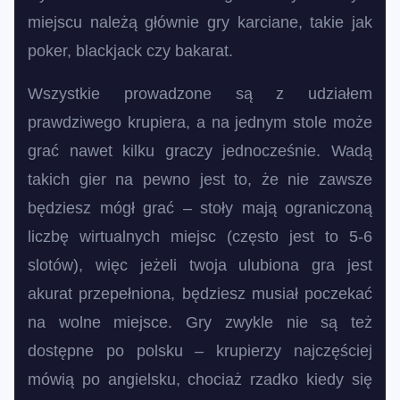
miejscu należą głównie gry karciane, takie jak
poker, blackjack czy bakarat.
Wszystkie prowadzone są z udziałem
prawdziwego krupiera, a na jednym stole może
grać nawet kilku graczy jednocześnie. Wadą
takich gier na pewno jest to, że nie zawsze
będziesz mógł grać – stoły mają ograniczoną
liczbę wirtualnych miejsc (często jest to 5-6
slotów), więc jeżeli twoja ulubiona gra jest
akurat przepełniona, będziesz musiał poczekać
na wolne miejsce. Gry zwykle nie są też
dostępne po polsku – krupierzy najczęściej
mówią po angielsku, chociaż rzadko kiedy się