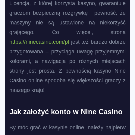
Licencja, z której korzysta kasyno, gwarantuje
graczom bezpieczną rozgrywkę i pewność, że
maszyny nie są ustawione na niekorzyść
grającego. Co więcej, strona
https://ninecasino.com/pl
jest też bardzo dobrze
przygotowana – przyciąga uwagę przyjemnymi
kolorami, a nawigacja po różnych miejscach
strony jest prosta. Z pewnością kasyno Nine
Casino online spodoba się większości graczy z
naszego kraju!
Jak założyć konto w Nine Casino
By móc grać w kasynie online, należy najpierw