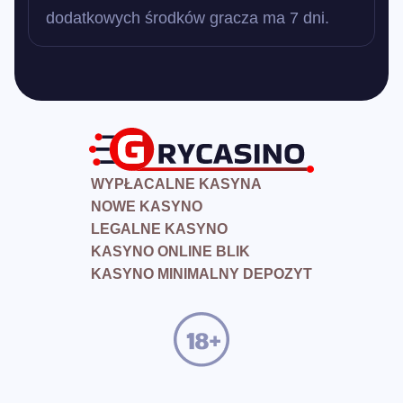
dodatkowych środków gracza ma 7 dni.
WYPŁACALNE KASYNA
NOWE KASYNO
LEGALNE KASYNO
KASYNO ONLINE BLIK
KASYNO MINIMALNY DEPOZYT