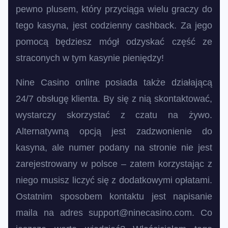
pewno plusem, który przyciąga wielu graczy do
tego kasyna, jest codzienny cashback. Za jego
pomocą będziesz mógł odzyskać część ze
straconych w tym kasynie pieniędzy!
Nine Casino online posiada także działającą
24/7 obsługę klienta. By się z nią skontaktować,
wystarczy skorzystać z czatu na żywo.
Alternatywną opcją jest zadzwonienie do
kasyna, ale numer podany na stronie nie jest
zarejestrowany w polsce – zatem korzystając z
niego musisz liczyć się z dodatkowymi opłatami.
Ostatnim sposobem kontaktu jest napisanie
maila na adres
support@ninecasino.com
. Co