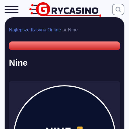
Najlepsze Kasyna Online
»
Nine
Nine