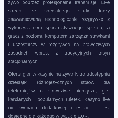
żywo poprzez profesjonalne transmisje. Live
stream ze specjalnego studia toczy
zaawansowaną technologicznie rozgrywkę z
wykorzystaniem specjalistycznego sprzętu, a
gracz z poziomu komputera zarządza stawkami
i uczestniczy w rozgrywce na prawdziwych
zasadach wprost z tradycyjnych kasyn
stacjonarnych.
Oferta gier w kasynie na żywo Nitro udostępnia
dziesiątki różnojęzycznych stołów dla
teleturniejów o prawdziwe pieniądze, gier
karcianych i popularnych ruletek. Kasyno live
nie wymaga dodatkowej rejestracji i jest
dostępne dla każdego w walucie EUR.