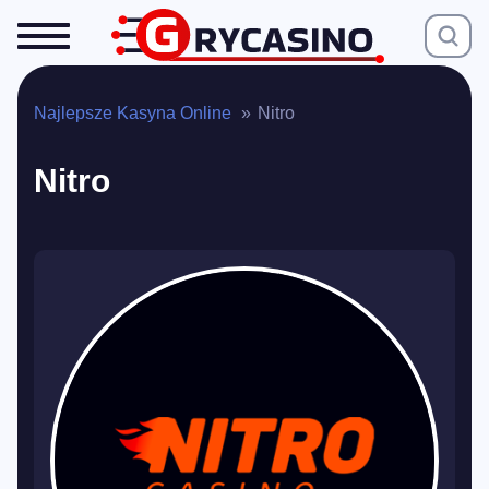
Najlepsze Kasyna Online
»
Nitro
Nitro