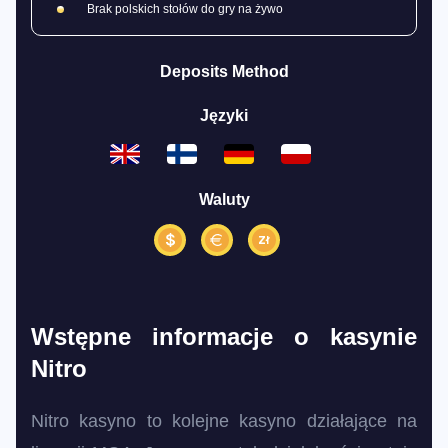
Brak polskich stołów do gry na żywo
Deposits Method
Języki
Waluty
Wstępne informacje o kasynie
Nitro
Nitro kasyno to kolejne kasyno działające na