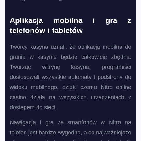
Aplikacja mobilna i gra z
telefonów i tabletów
Twórcy kasyna uznali, że aplikacja mobilna do
grania w kasynie będzie całkowicie zbędna.
Tworząc witrynę kasyna, programiści
dostosowali wszystkie automaty i podstrony do
widoku mobilnego, dzięki czemu Nitro online
casino działa na wszystkich urządzeniach z
dostępem do sieci.
Nawigacja i gra ze smartfonów w Nitro na
telefon jest bardzo wygodna, a co najważniejsze