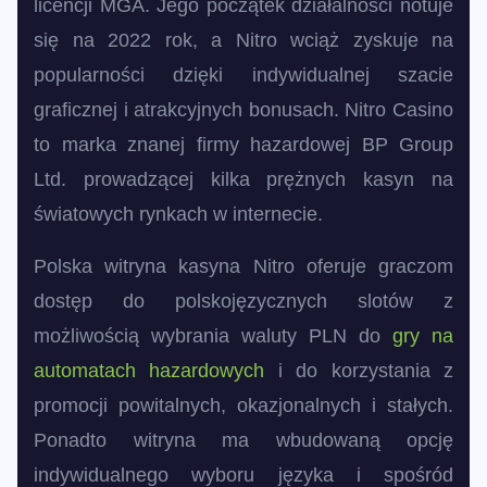
licencji MGA. Jego początek działalności notuje
się na 2022 rok, a Nitro wciąż zyskuje na
popularności dzięki indywidualnej szacie
graficznej i atrakcyjnych bonusach. Nitro Casino
to marka znanej firmy hazardowej BP Group
Ltd. prowadzącej kilka prężnych kasyn na
światowych rynkach w internecie.
Polska witryna kasyna Nitro oferuje graczom
dostęp do polskojęzycznych slotów z
możliwością wybrania waluty PLN do
gry na
automatach hazardowych
i do korzystania z
promocji powitalnych, okazjonalnych i stałych.
Ponadto witryna ma wbudowaną opcję
indywidualnego wyboru języka i spośród