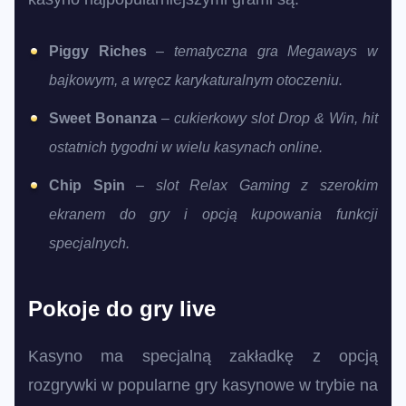
Piggy Riches
–
tematyczna gra Megaways w
bajkowym, a wręcz karykaturalnym otoczeniu.
Sweet Bonanza
–
cukierkowy slot Drop & Win, hit
ostatnich tygodni w wielu kasynach online.
Chip Spin
–
slot Relax Gaming z szerokim
ekranem do gry i opcją kupowania funkcji
specjalnych.
Pokoje do gry live
Kasyno ma specjalną zakładkę z opcją
rozgrywki w popularne gry kasynowe w trybie na