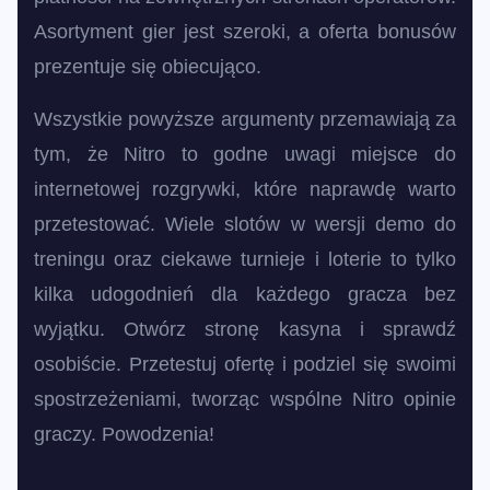
Asortyment gier jest szeroki, a oferta bonusów
prezentuje się obiecująco.
Wszystkie powyższe argumenty przemawiają za
tym, że Nitro to godne uwagi miejsce do
internetowej rozgrywki, które naprawdę warto
przetestować. Wiele slotów w wersji demo do
treningu oraz ciekawe turnieje i loterie to tylko
kilka udogodnień dla każdego gracza bez
wyjątku. Otwórz stronę kasyna i sprawdź
osobiście. Przetestuj ofertę i podziel się swoimi
spostrzeżeniami, tworząc wspólne Nitro opinie
graczy. Powodzenia!