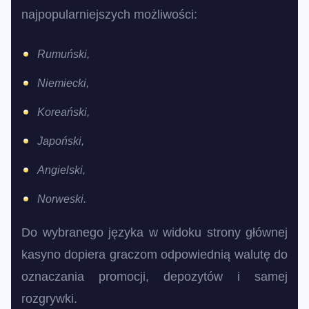
najpopularniejszych możliwości:
Rumuński,
Niemiecki,
Koreański,
Japoński,
Angielski,
Norweski.
Do wybranego języka w widoku strony głównej
kasyno dopiera graczom odpowiednią walutę do
oznaczania promocji, depozytów i samej
rozgrywki.